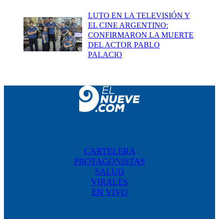
LUTO EN LA TELEVISIÓN Y
EL CINE ARGENTINO:
CONFIRMARON LA MUERTE
DEL ACTOR PABLO
PALACIO
CARTELERA
PROTAGONISTAS
SALUD
VIRALES
EN VIVO