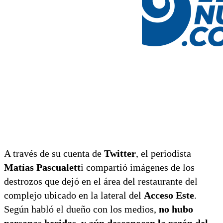
A través de su cuenta de
Twitter
, el periodista
Matías Pascualett
i compartió imágenes de los
destrozos que dejó en el área del restaurante del
complejo ubicado en la lateral del
Acceso Este
.
Según habló el dueño con los medios,
no hubo
personas heridas, y aún desconocen la razón del