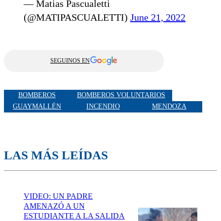
— Matias Pascualetti
(@MATIPASCUALETTI)
June 21, 2022
SEGUINOS EN
BOMBEROS
BOMBEROS VOLUNTARIOS
GUAYMALLÉN
INCENDIO
MENDOZA
LAS MÁS LEÍDAS
VIDEO: UN PADRE
AMENAZÓ A UN
ESTUDIANTE A LA SALIDA