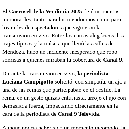
El
Carrusel de la Vendimia 2025
dejó momentos
memorables, tanto para los mendocinos como para
los miles de espectadores que siguieron la
transmisión en vivo. Entre los carros alegóricos, los
trajes típicos y la música que llenó las calles de
Mendoza, hubo un incidente inesperado que robó
sonrisas a quienes miraban la cobertura de
Canal 9.
Durante la transmisión en vivo,
la periodista
Luciana Campigotto
solicitó, con simpatía, un ajo a
una de las reinas que participaban en el desfile. La
reina, en un gesto quizás entusiasta, arrojó el ajo con
demasiada fuerza, impactando directamente en la
cara de la periodista de
Canal 9 Televida.
Aunque podría haber sido un momento incómodo, la