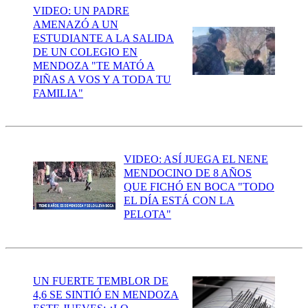
VIDEO: UN PADRE
AMENAZÓ A UN
ESTUDIANTE A LA SALIDA
DE UN COLEGIO EN
MENDOZA "TE MATÓ A
PIÑAS A VOS Y A TODA TU
FAMILIA"
VIDEO: ASÍ JUEGA EL NENE
MENDOCINO DE 8 AÑOS
QUE FICHÓ EN BOCA "TODO
EL DÍA ESTÁ CON LA
PELOTA"
UN FUERTE TEMBLOR DE
4,6 SE SINTIÓ EN MENDOZA