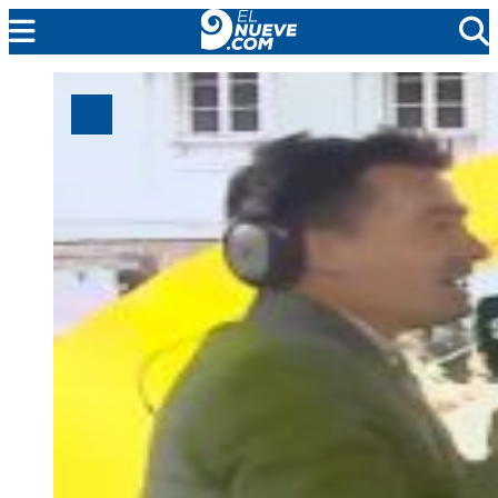
MENDOZA
CADA DÍA
ARGENTINA
NOTICIERO 9
PROTAGONISTAS
EL NUEVE STREAMS
PROGRAMACIÓN
EN VIVO