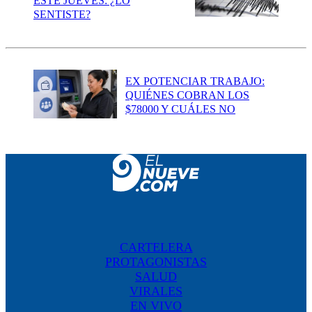
ESTE JUEVES: ¿LO
SENTISTE?
EX POTENCIAR TRABAJO:
QUIÉNES COBRAN LOS
$78000 Y CUÁLES NO
CARTELERA
PROTAGONISTAS
SALUD
VIRALES
EN VIVO