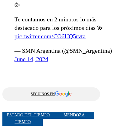
🥳
Te contamos en 2 minutos lo más
destacado para los próximos días 💫
pic.twitter.com/CO6UQ5rvta
— SMN Argentina (@SMN_Argentina)
June 14, 2024
SEGUINOS EN
ESTADO DEL TIEMPO
MENDOZA
TIEMPO