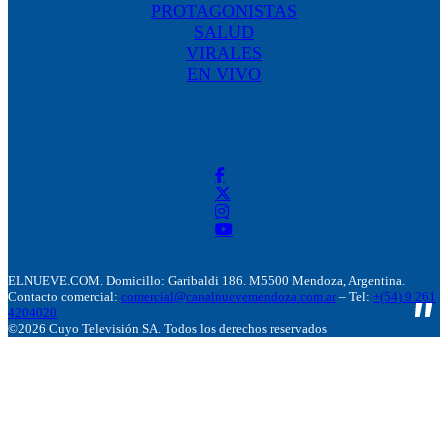
PROTAGONISTAS
SALUD
VIRALES
EN VIVO
ELNUEVE.COM. Domicillo: Garibaldi 186. M5500 Mendoza, Argentina.
Contacto comercial:
comercial@canalnuevemendoza.com.ar
– Tel:
+(54) 9 261
4204020
©2026 Cuyo Televisión SA. Todos los derechos reservados