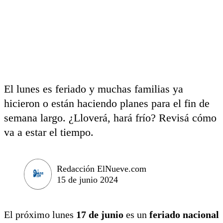
El lunes es feriado y muchas familias ya
hicieron o están haciendo planes para el fin de
semana largo. ¿Lloverá, hará frío? Revisá cómo
va a estar el tiempo.
Redacción ElNueve.com
15 de junio 2024
El próximo lunes
17 de junio
es un
feriado nacional