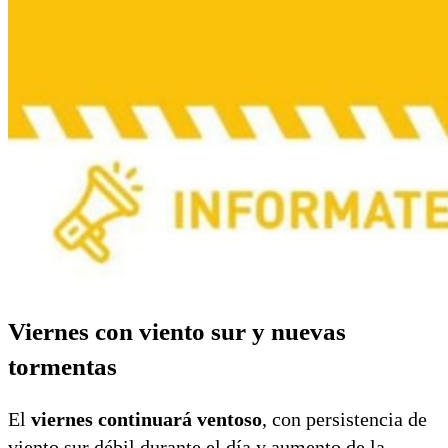
Viernes con viento sur y nuevas
tormentas
El
viernes continuará ventoso
, con persistencia de
viento sur débil durante el día y aumento de la