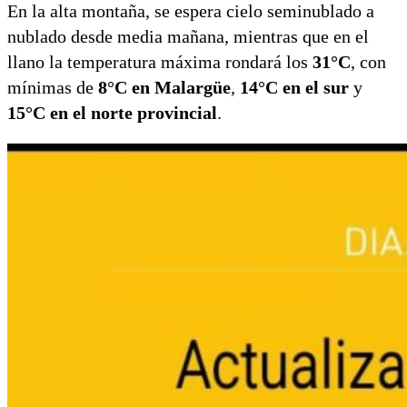
En la alta montaña, se espera cielo seminublado a
nublado desde media mañana, mientras que en el
llano la temperatura máxima rondará los
31°C
, con
mínimas de
8°C en Malargüe
,
14°C en el sur
y
15°C en el norte provincial
.