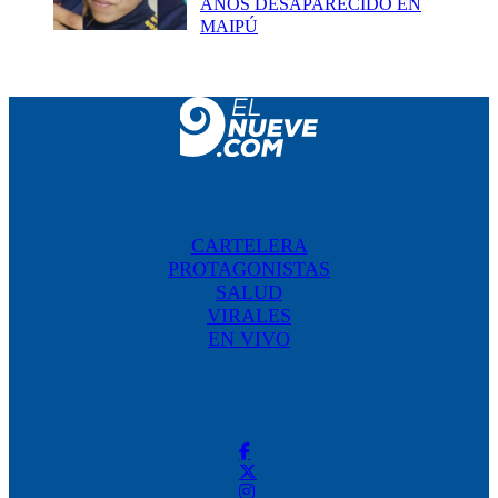
AÑOS DESAPARECIDO EN
MAIPÚ
CARTELERA
PROTAGONISTAS
SALUD
VIRALES
EN VIVO