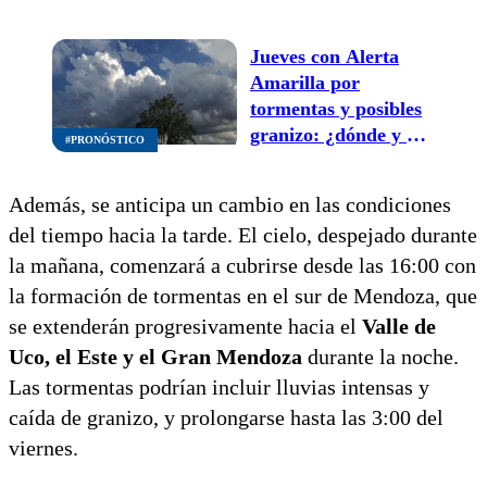
Jueves con Alerta
Amarilla por
tormentas y posibles
granizo: ¿dónde y a
#PRONÓSTICO
qué hora?
Además, se anticipa un cambio en las condiciones
del tiempo hacia la tarde. El cielo, despejado durante
la mañana, comenzará a cubrirse desde las 16:00 con
la formación de tormentas en el sur de Mendoza, que
se extenderán progresivamente hacia el
Valle de
Uco, el Este y el Gran Mendoza
durante la noche.
Las tormentas podrían incluir lluvias intensas y
caída de granizo, y prolongarse hasta las 3:00 del
viernes.