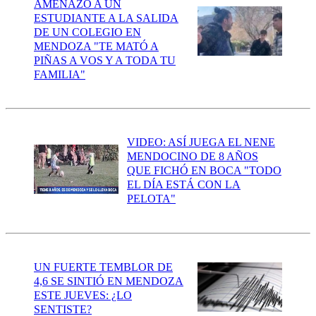
AMENAZÓ A UN
ESTUDIANTE A LA SALIDA
DE UN COLEGIO EN
MENDOZA "TE MATÓ A
PIÑAS A VOS Y A TODA TU
FAMILIA"
VIDEO: ASÍ JUEGA EL NENE
MENDOCINO DE 8 AÑOS
QUE FICHÓ EN BOCA "TODO
EL DÍA ESTÁ CON LA
PELOTA"
UN FUERTE TEMBLOR DE
4,6 SE SINTIÓ EN MENDOZA
ESTE JUEVES: ¿LO
SENTISTE?