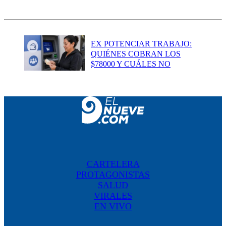
EX POTENCIAR TRABAJO:
QUIÉNES COBRAN LOS
$78000 Y CUÁLES NO
CARTELERA
PROTAGONISTAS
SALUD
VIRALES
EN VIVO