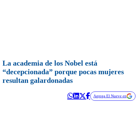
La academia de los Nobel está
“decepcionada” porque pocas mujeres
resultan galardonadas
Agrega El Nueve en