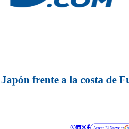
 Japón frente a la costa de 
Agrega El Nueve en