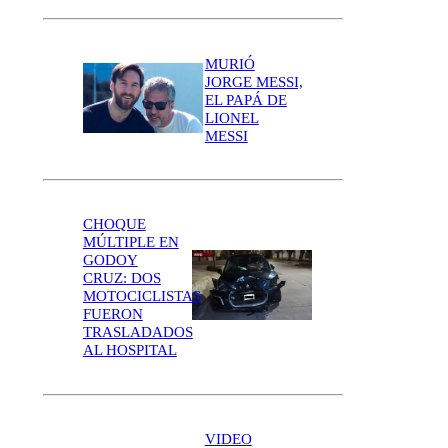
MURIÓ
JORGE MESSI,
EL PAPÁ DE
LIONEL
MESSI
CHOQUE
MÚLTIPLE EN
GODOY
CRUZ: DOS
MOTOCICLISTAS
FUERON
TRASLADADOS
AL HOSPITAL
VIDEO