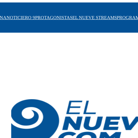
INA
NOTICIERO 9
PROTAGONISTAS
EL NUEVE STREAMS
PROGRA