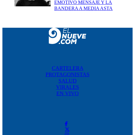
EMOTIVO MENSAJE Y LA
BANDERA A MEDIA ASTA
CARTELERA
PROTAGONISTAS
SALUD
VIRALES
EN VIVO