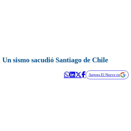
Un sismo sacudió Santiago de Chile
Agrega El Nueve en