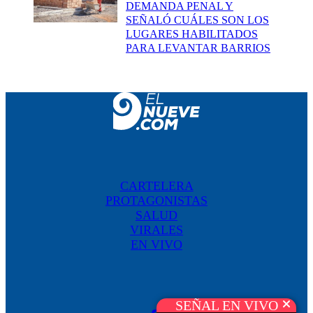
DEMANDA PENAL Y
SEÑALÓ CUÁLES SON LOS
LUGARES HABILITADOS
PARA LEVANTAR BARRIOS
CARTELERA
PROTAGONISTAS
SALUD
VIRALES
EN VIVO
SEÑAL EN VIVO