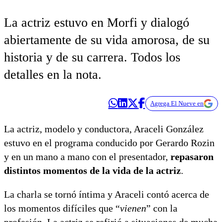
La actriz estuvo en Morfi y dialogó
abiertamente de su vida amorosa, de su
historia y de su carrera. Todos los
detalles en la nota.
Agrega El Nueve en
La actriz, modelo y conductora, Araceli González
estuvo en el programa conducido por Gerardo Rozin
y en un mano a mano con el presentador,
repasaron
distintos momentos de la vida de la actriz
.
La charla se tornó íntima y Araceli contó acerca de
los momentos difíciles que “
vienen
” con la
profesión. La actriz se refirió a situaciones de mucha