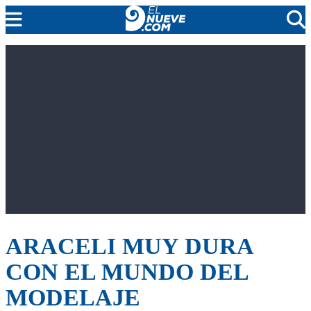
MENDOZA
CADA DÍA
ARGENTINA
NOTICIERO 9
PROTAGONISTAS
EL NUEVE STREAMS
PROGRAMACIÓN
EN VIVO
ARACELI MUY DURA
CON EL MUNDO DEL
MODELAJE