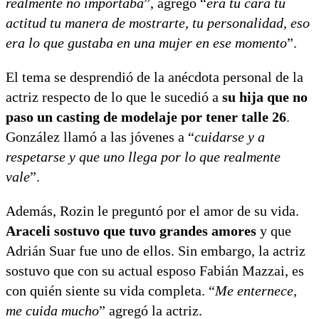
realmente no importaba
”, agregó “
era tu cara tu
actitud tu manera de mostrarte, tu personalidad, eso
era lo que gustaba en una mujer en ese momento
”.
El tema se desprendió de la anécdota personal de la
actriz respecto de lo que le sucedió a
su hija que no
paso un casting de modelaje por tener talle 26
.
González llamó a las jóvenes a “
cuidarse y a
respetarse y que uno llega por lo que realmente
vale
”.
Además, Rozin le preguntó por el amor de su vida.
Araceli sostuvo que tuvo grandes amores
y que
Adrián Suar fue uno de ellos. Sin embargo, la actriz
sostuvo que con su actual esposo Fabián Mazzai, es
con quién siente su vida completa. “
Me enternece,
me cuida mucho
” agregó la actriz.