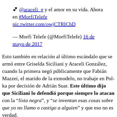
💕
@araceli_g
y el amor en su vida. Ahora
en
#MorfiTelefe
pic.twitter.com/owjCTRIChD
— Morfi Telefe (@MorfiTelefe)
16 de
mayo de 2017
Esto también en relación al último escándalo que se
armó entre Griselda Siciliani y Araceli González,
cuando la primera negó públicamente que Fabián
Mazzei, el marido de la exmodelo, no trabaje en Pol-
ka por decisión de Adrián Suar.
Este último dijo
que Siciliani lo defendió porque siempre lo atacan
con la “
lista negra
”, y “
se inventan esas cosas sobre
que yo no llamo o castigo a alguien
” y que eso no es
verdad.