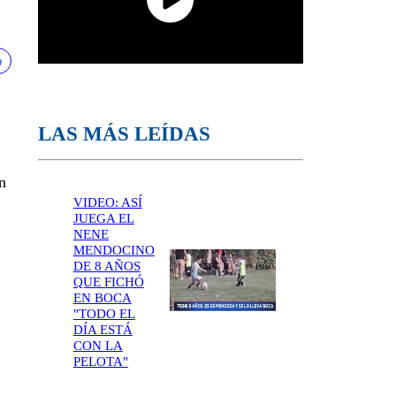
LAS MÁS LEÍDAS
n
VIDEO: ASÍ
JUEGA EL
NENE
MENDOCINO
DE 8 AÑOS
QUE FICHÓ
EN BOCA
"TODO EL
DÍA ESTÁ
CON LA
PELOTA"