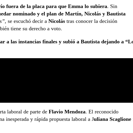
ío fuera de la placa para que Emma lo subiera
. Sin
quedar nominado y el plan de Martín, Nicolás y Bautista
s”,
se escuchó decir a
Nicolás
tras conocer la decisión
bién tiene su derecho a voto.
gar a las instancias finales y subió a Bautista dejando a “L
erta laboral de parte de
Flavio Mendoza
. El reconocido
 una inesperada y rápida propuesta laboral a J
uliana Scaglione