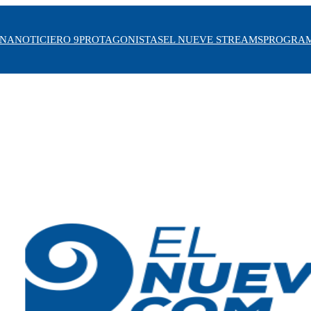
INA
NOTICIERO 9
PROTAGONISTAS
EL NUEVE STREAMS
PROGRA