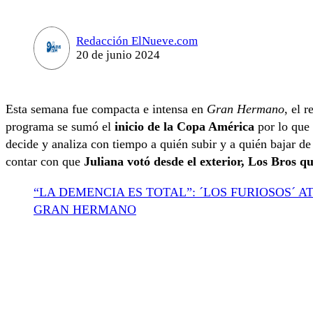
Redacción ElNueve.com
20 de junio 2024
Esta semana fue compacta e intensa en
Gran Hermano
, el r
programa se sumó el
inicio de la Copa América
por lo que 
decide y analiza con tiempo a quién subir y a quién bajar d
contar con que
Juliana votó desde el exterior, Los Bros q
“LA DEMENCIA ES TOTAL”: ´LOS FURIOSOS´ A
GRAN HERMANO