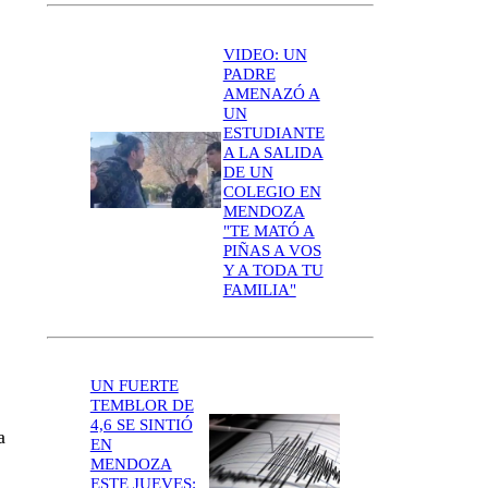
VIDEO: UN
PADRE
AMENAZÓ A
UN
ESTUDIANTE
A LA SALIDA
DE UN
COLEGIO EN
MENDOZA
"TE MATÓ A
PIÑAS A VOS
Y A TODA TU
FAMILIA"
UN FUERTE
TEMBLOR DE
4,6 SE SINTIÓ
a
EN
MENDOZA
ESTE JUEVES: