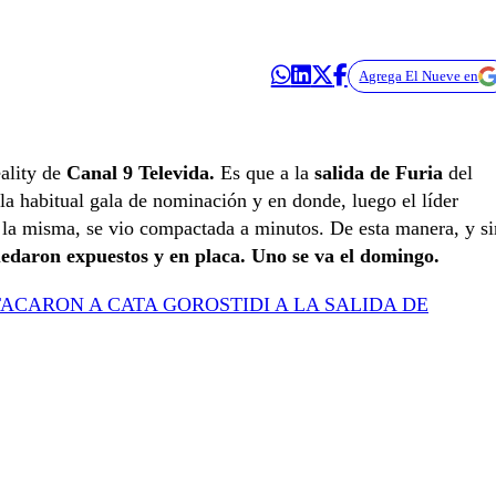
Agrega El Nueve en
eality de
Canal 9 Televida.
Es que a la
salida de Furia
del
la habitual gala de nominación y en donde, luego el líder
e la misma, se vio compactada a minutos. De esta manera, y si
uedaron expuestos y en placa. Uno se va el domingo.
TACARON A CATA GOROSTIDI A LA SALIDA DE