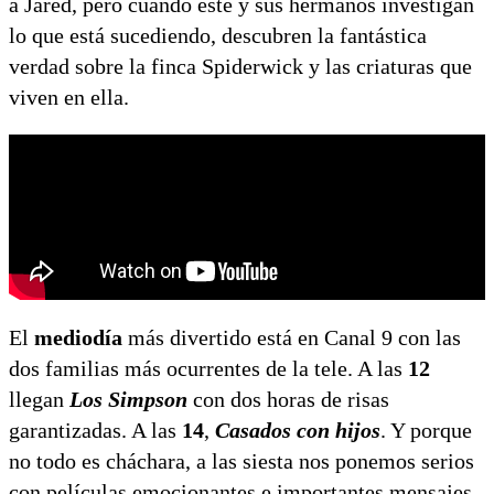
a Jared, pero cuando éste y sus hermanos investigan
lo que está sucediendo, descubren la fantástica
verdad sobre la finca Spiderwick y las criaturas que
viven en ella.
El
mediodía
más divertido está en Canal 9 con las
dos familias más ocurrentes de la tele. A las
12
llegan
Los Simpson
con dos horas de risas
garantizadas. A las
14
,
Casados con hijos
. Y porque
no todo es cháchara, a las siesta nos ponemos serios
con películas emocionantes e importantes mensajes.