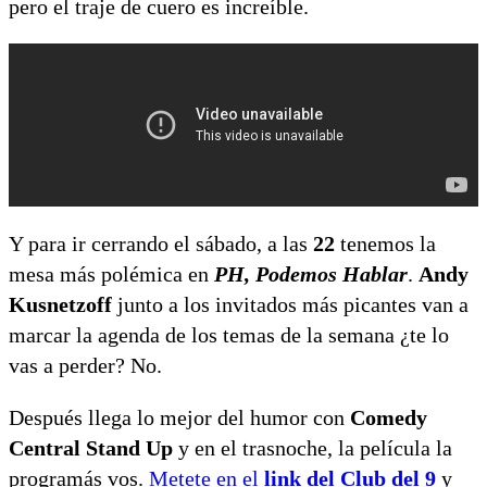
pero el traje de cuero es increíble.
Y para ir cerrando el sábado, a las
22
tenemos la
mesa más polémica en
PH, Podemos Hablar
.
Andy
Kusnetzoff
junto a los invitados más picantes van a
marcar la agenda de los temas de la semana ¿te lo
vas a perder? No.
Después llega lo mejor del humor con
Comedy
Central Stand Up
y en el trasnoche, la película la
programás vos.
Metete en el
link del Club del 9
y