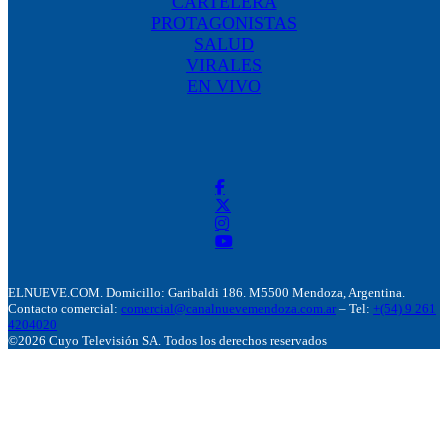
CARTELERA
PROTAGONISTAS
SALUD
VIRALES
EN VIVO
ELNUEVE.COM. Domicillo: Garibaldi 186. M5500 Mendoza, Argentina.
Contacto comercial:
comercial@canalnuevemendoza.com.ar
– Tel:
+(54) 9 261
4204020
©2026 Cuyo Televisión SA. Todos los derechos reservados