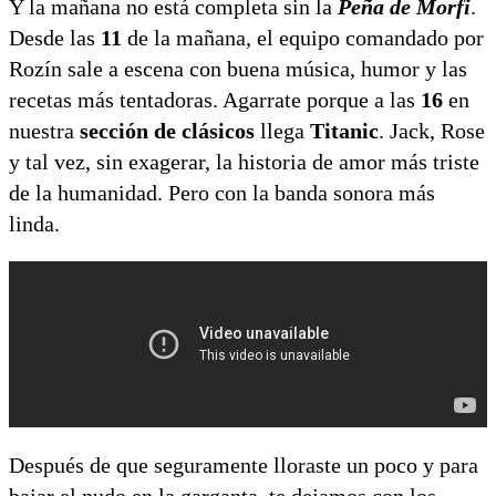
Y la mañana no está completa sin la
Peña de Morfi
.
Desde las
11
de la mañana, el equipo comandado por
Rozín sale a escena con buena música, humor y las
recetas más tentadoras. Agarrate porque a las
16
en
nuestra
sección de clásicos
llega
Titanic
. Jack, Rose
y tal vez, sin exagerar, la historia de amor más triste
de la humanidad. Pero con la banda sonora más
linda.
Después de que seguramente lloraste un poco y para
bajar el nudo en la garganta, te dejamos con los