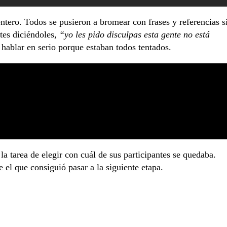
ntero. Todos se pusieron a bromear con frases y referencias s
ntes diciéndoles,
“yo les pido disculpas esta gente no está
l hablar en serio porque estaban todos tentados.
la tarea de elegir con cuál de sus participantes se quedaba.
 el que consiguió pasar a la siguiente etapa.