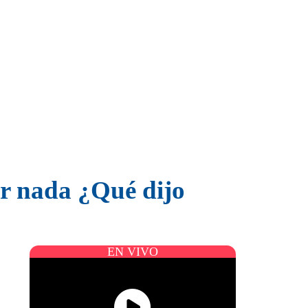
r nada ¿Qué dijo
EN VIVO