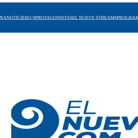
INA
NOTICIERO 9
PROTAGONISTAS
EL NUEVE STREAMS
PROGRA