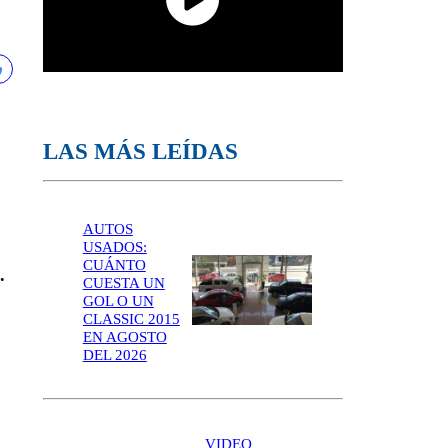
LAS MÁS LEÍDAS
AUTOS
USADOS:
CUÁNTO
.
CUESTA UN
GOL O UN
CLASSIC 2015
EN AGOSTO
DEL 2026
VIDEO