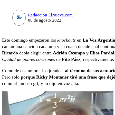
Redacción ElNueve.com
08 de agosto 2022
Este domingo empezaron los
knockouts
en
La Voz Argenti
cantan una canción cada uno y su coach decide cuál continú
Ricardo
debía elegir entre
Adrián Ocampo
y
Elías Pardal
Ciudad de pobres corazones
de
Fito Páez
, respectivamente.
Como de costumbre, los jurados,
al término de sus actuaci
Pero solo
porque Ricky Montaner tiró una frase que dejó 
como el famoso gif, y lo dijo en voz alta.