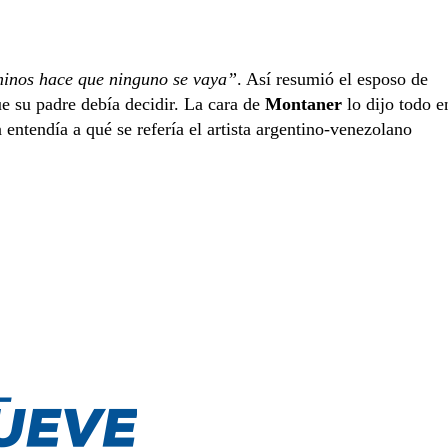
inos hace que ninguno se vaya”
. Así resumió el esposo de
ue su padre debía decidir. La cara de
Montaner
lo dijo todo e
ntendía a qué se refería el artista argentino-venezolano