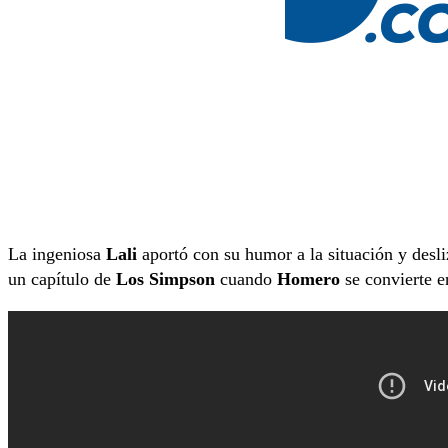
La ingeniosa
Lali
aportó con su humor a la situación y desliz
un capítulo de
Los Simpson
cuando
Homero
se convierte e