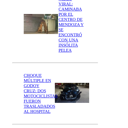
VIRAL:
CAMINABA
POR EL
CENTRO DE
MENDOZA Y
SE
ENCONTRÓ
CON UNA
INSÓLITA
PELEA
CHOQUE
MÚLTIPLE EN
GODOY
CRUZ: DOS
MOTOCICLISTAS
FUERON
TRASLADADOS
AL HOSPITAL