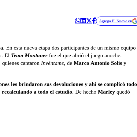
Agrega El Nueve en
na
. En esta nueva etapa dos participantes de un mismo equipo
a. El
Team Montaner
fue el que abrió el juego anoche.
, quienes cantaron
Invéntame
, de
Marco Antonio Solís
y
ones les brindaron sus devoluciones y ahí se complicó todo
recalculando a todo el estudio
. De hecho
Marley
quedó