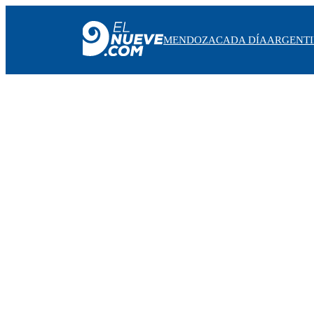
MENDOZA
CADA DÍA
ARGENT
MENDOZA
CADA DÍA
ARGENTINA
NOTICIERO 9
PROTAGONISTAS
EL NUEVE STREAMS
PROGRAMACIÓN
EN VIVO