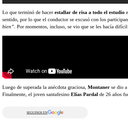
Lo que terminó de hacer
estallar de risa a todo el estudio
e
sentido, por lo que el conductor se excusó con los participa
bien”
. Por momentos, incluso, se vio que se les hacía difíci
Luego de superada la anécdota graciosa,
Montaner
se dio a 
Finalmente, el joven santafesino
Elías Pardal
de 26 años fue
SEGUINOS EN