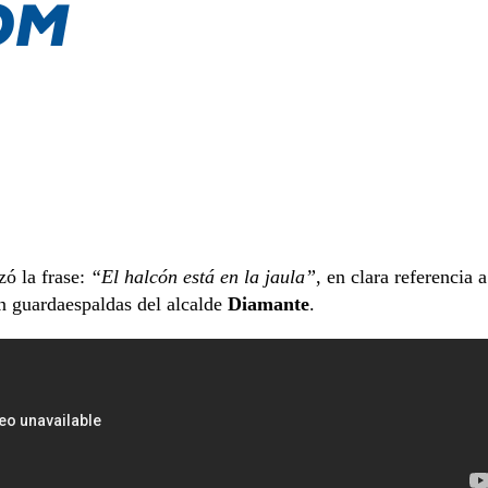
ó la frase:
“El halcón está en la jaula”
, en clara referencia a
n guardaespaldas del alcalde
Diamante
.