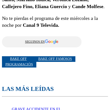
Callejero Fino, Eliana Guercio
y
Cande Molfese
.
No te pierdas el programa de este miércoles a la
noche por
Canal 9 Televida.
SEGUINOS EN
BAKE OFF
BAKE OFF FAMOSOS
PROGRAMACIÓN
LAS MÁS LEÍDAS
GRAVE ACCIDENTE EN EL