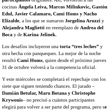
cocinas
Ángela Leiva, Marcos Milinkovic, Gastón
Edul, Javier Calamaro, Cami Homs y Nacho
Elizalde
, a los que se sumaron
Jorgelina Aruzzi
y
Alejandra Maglietti
en reemplazo de
Andrea del
Boca
y
de
Karina Jelinek.
Los desafíos incluyeron una
torta “tres leches”
y
otra hecha con panqueques. La mejor de la noche
resultó
Cami Homs
, quien desde el próximo jueves
31 de octubre volverá a la competencia oficial.
Y este miércoles se completará el repechaje con los
siete que siguen teniendo chances. El jurado –
Damián Betular, Maru Botana y Christophe
Krywonis
– no precisó a cuántos participantes
elegirá para volver a ser parte del programa, pero s
e