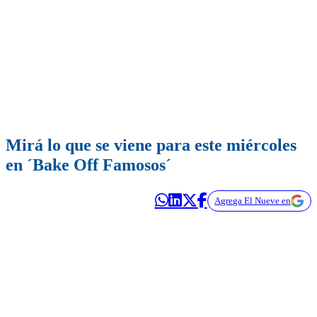
Mirá lo que se viene para este miércoles
en ´Bake Off Famosos´
Agrega El Nueve en