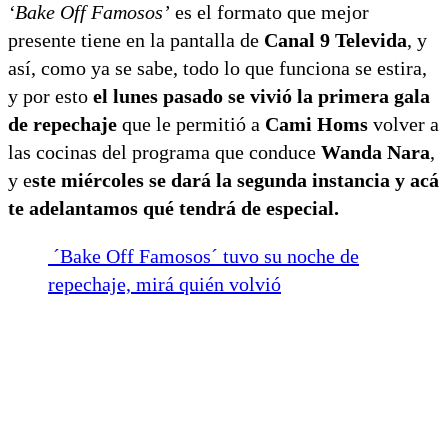
‘Bake Off Famosos’
es el formato que mejor
presente tiene en la pantalla de
Canal 9 Televida
, y
así, como ya se sabe, todo lo que funciona se estira,
y por esto
el lunes pasado se vivió la primera gala
de repechaje
que le permitió a
Cami Homs
volver a
las cocinas del programa que conduce
Wanda Nara
,
y e
ste miércoles se dará la segunda instancia y acá
te adelantamos qué tendrá de especial.
´Bake Off Famosos´ tuvo su noche de
repechaje, mirá quién volvió