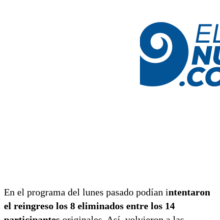
En el programa del lunes pasado podían i
ntentaron
el reingreso los 8 eliminados entre los 14
participantes
originales. Así, volvieron a las