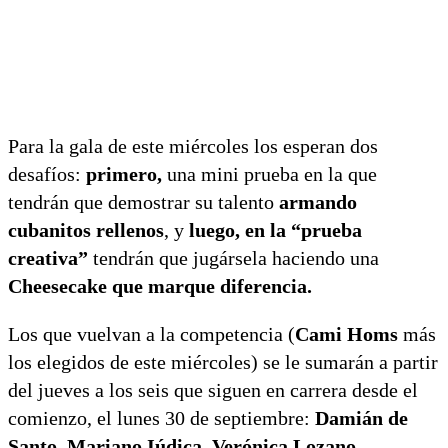
Para la gala de este miércoles los esperan dos
desafíos:
primero,
una mini prueba en la que
tendrán que demostrar su talento
armando
cubanitos rellenos
, y
luego, en la “prueba
creativa”
tendrán que jugársela haciendo una
Cheesecake que marque diferencia.
Los que vuelvan a la competencia (
Cami Homs
más
los elegidos de este miércoles) se le sumarán a partir
del jueves a los seis que siguen en carrera desde el
comienzo, el lunes 30 de septiembre:
Damián de
Santo, Mariano Iúdica, Verónica Lozano,