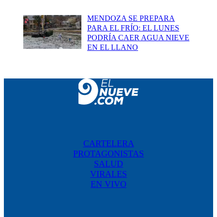
MENDOZA SE PREPARA
PARA EL FRÍO: EL LUNES
PODRÍA CAER AGUA NIEVE
EN EL LLANO
CARTELERA
PROTAGONISTAS
SALUD
VIRALES
EN VIVO