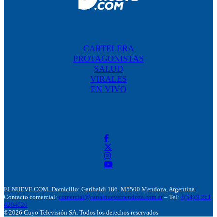
CARTELERA
PROTAGONISTAS
SALUD
VIRALES
EN VIVO
ELNUEVE.COM. Domicillo: Garibaldi 186. M5500 Mendoza, Argentina.
Contacto comercial:
comercial@canalnuevemendoza.com.ar
– Tel:
+(54) 9 261
4204020
©2026 Cuyo Televisión SA. Todos los derechos reservados