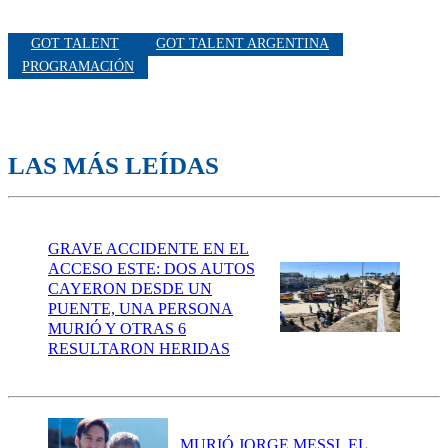
GOT TALENT
GOT TALENT ARGENTINA
PROGRAMACIÓN
LAS MÁS LEÍDAS
GRAVE ACCIDENTE EN EL
ACCESO ESTE: DOS AUTOS
CAYERON DESDE UN
PUENTE, UNA PERSONA
MURIÓ Y OTRAS 6
RESULTARON HERIDAS
MURIÓ JORGE MESSI, EL