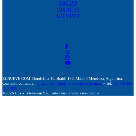
SALUD
VIRALES
EN VIVO
ELNUEVE.COM. Domicillo: Garibaldi 186. M5500 Mendoza, Argentina.
Contacto comercial:
comercial@canalnuevemendoza.com.ar
– Tel:
+(54) 9 261
4204020
©2026 Cuyo Televisión SA. Todos los derechos reservados