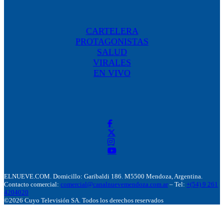
CARTELERA
PROTAGONISTAS
SALUD
VIRALES
EN VIVO
ELNUEVE.COM. Domicillo: Garibaldi 186. M5500 Mendoza, Argentina.
Contacto comercial:
comercial@canalnuevemendoza.com.ar
– Tel:
+(54) 9 261
4204020
©2026 Cuyo Televisión SA. Todos los derechos reservados