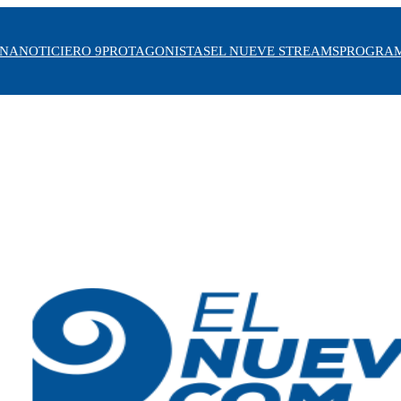
INA
NOTICIERO 9
PROTAGONISTAS
EL NUEVE STREAMS
PROGRA