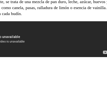
te, se trata de una mezcla de pan duro, leche, azúcar, huevos 
 como canela, pasas, ralladura de limón o esencia de vainilla.
 a cada budín.