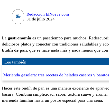
Redacción ElNueve.com
31 de julio 2024
La
gastronomía
es un pasatiempo para muchos. Redescubrir 
deliciosos platos y conectar con tradiciones saludables y eco
budín de pan
, que se hace nada más y nada menos que con 
Lee también
Merienda gasolera: tres recetas de helados caseros y baratos
Hacer este budín de pan es una manera excelente de aprovech
basura. Combina simplicidad, sabor, textura suave y aroma. 
merienda familiar hasta un postre especial para una cena.