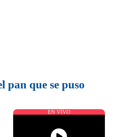
el pan que se puso
EN VIVO