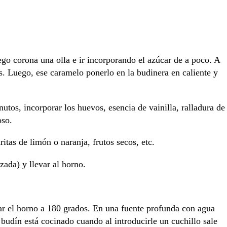
ego corona una olla e ir incorporando el azúcar de a poco. A
s. Luego, ese caramelo ponerlo en la budinera en caliente y
tos, incorporar los huevos, esencia de vainilla, ralladura de
oso.
itas de limón o naranja, frutos secos, etc.
zada) y llevar al horno.
tar el horno a 180 grados. En una fuente profunda con agua
budín está cocinado cuando al introducirle un cuchillo sale