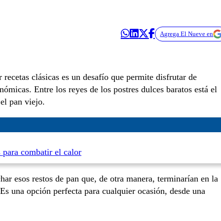
Agrega El Nueve en
recetas clásicas es un desafío que permite disfrutar de
nómicas. Entre los reyes de los postres dulces baratos está el
el pan viejo.
 para combatir el calor
ar esos restos de pan que, de otra manera, terminarían en la
Es una opción perfecta para cualquier ocasión, desde una