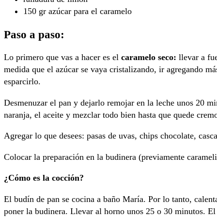
150 gr azúcar para el caramelo
Paso a paso:
Lo primero que vas a hacer es el
caramelo seco:
llevar a fu
medida que el azúcar se vaya cristalizando, ir agregando má
esparcirlo.
Desmenuzar el pan y dejarlo remojar en la leche unos 20 minu
naranja, el aceite y mezclar todo bien hasta que quede crem
Agregar lo que desees: pasas de uvas, chips chocolate, cascar
Colocar la preparación en la budinera (previamente carameli
¿Cómo es la cocción?
El budín de pan se cocina a baño María. Por lo tanto, calen
poner la budinera. Llevar al horno unos 25 o 30 minutos. El 