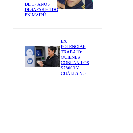
DE 17 AÑOS
DESAPARECIDO
EN MAIPÚ
EX
POTENCIAR
TRABAJO:
QUIÉNES
COBRAN LOS
$78000 Y
CUÁLES NO