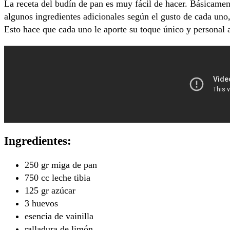
La receta del budín de pan es muy fácil de hacer. Básicamen
algunos ingredientes adicionales según el gusto de cada uno,
Esto hace que cada uno le aporte su toque único y personal
Ingredientes:
250 gr miga de pan
750 cc leche tibia
125 gr azúcar
3 huevos
esencia de vainilla
ralladura de limón