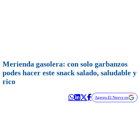
Merienda gasolera: con solo garbanzos
podes hacer este snack salado, saludable y
rico
Agrega El Nueve en