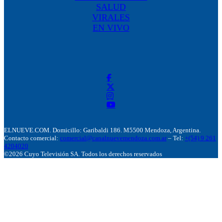
SALUD
VIRALES
EN VIVO
ELNUEVE.COM. Domicillo: Garibaldi 186. M5500 Mendoza, Argentina.
Contacto comercial:
comercial@canalnuevemendoza.com.ar
– Tel:
+(54) 9 261
4204020
©2026 Cuyo Televisión SA. Todos los derechos reservados