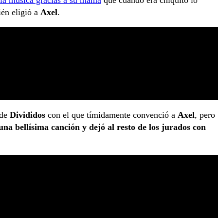
én eligió a
Axel
.
de
Divididos
con el que tímidamente convenció a
Axel
, pero
na bellísima canción y dejó al resto de los jurados con