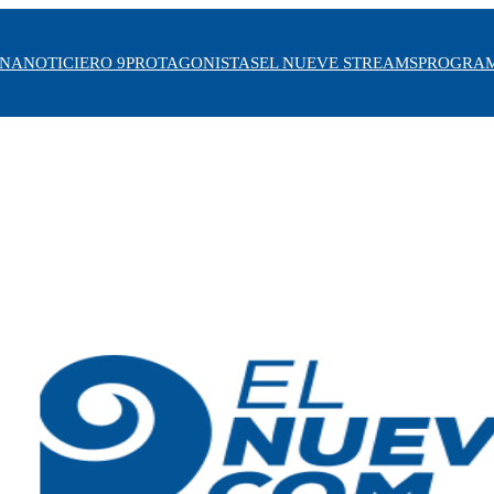
INA
NOTICIERO 9
PROTAGONISTAS
EL NUEVE STREAMS
PROGRA