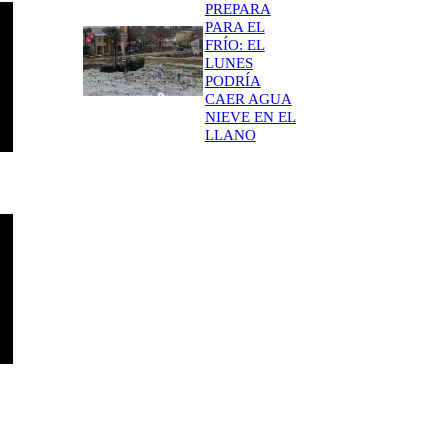
PREPARA
PARA EL
FRÍO: EL
LUNES
PODRÍA
CAER AGUA
NIEVE EN EL
LLANO