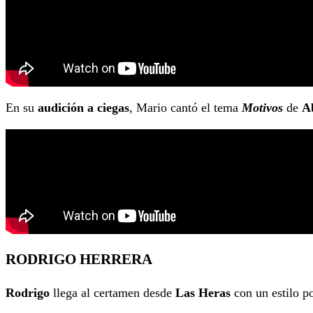
En su
audición a ciegas
, Mario cantó el tema
Motivos
de
A
RODRIGO HERRERA
Rodrigo
llega al certamen desde
Las Heras
con un estilo p