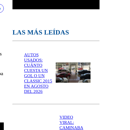
LAS MÁS LEÍDAS
s
AUTOS
USADOS:
CUÁNTO
CUESTA UN
pa
GOL O UN
CLASSIC 2015
EN AGOSTO
DEL 2026
VIDEO
VIRAL:
CAMINABA