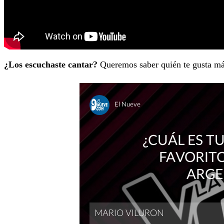
¿Los escuchaste cantar?
Queremos saber quién te gusta má