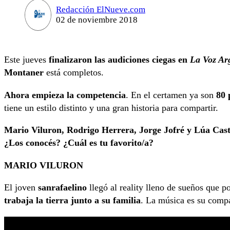
Redacción ElNueve.com
02 de noviembre 2018
Este jueves
finalizaron las audiciones ciegas en
La Voz Ar
Montaner
está completos.
Ahora empieza la competencia
. En el certamen ya son
80 
tiene un estilo distinto y una gran historia para compartir.
Mario Viluron, Rodrigo Herrera, Jorge Jofré y Lúa Cas
¿Los conocés? ¿Cuál es tu favorito/a?
MARIO VILURON
El joven
sanrafaelino
llegó al reality lleno de sueños que 
trabaja la tierra junto a su familia
. La música es su comp