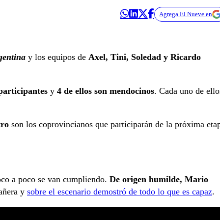
Agrega El Nueve en
gentina
y los equipos de
Axel, Tini, Soledad y Ricardo
participantes
y
4 de ellos son mendocinos
. Cada uno de ello
tro
son los coprovincianos que participarán de la próxima eta
poco a poco se van cumpliendo.
De origen humilde, Mario
añera y
sobre el escenario demostró de todo lo que es capaz
.