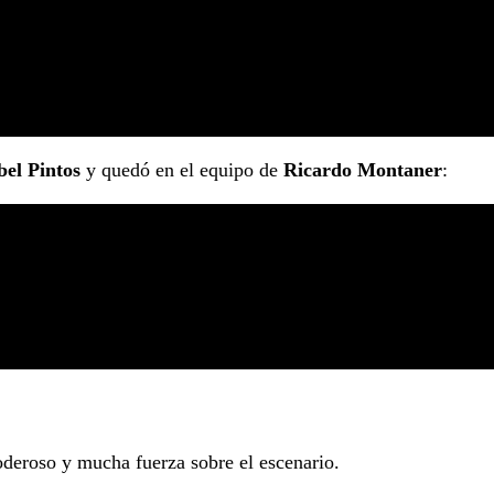
bel Pintos
y quedó en el equipo de
Ricardo Montaner
:
oderoso y mucha fuerza sobre el escenario.