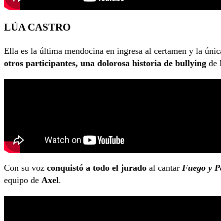
LÚA CASTRO
Ella es la última mendocina en ingresa al certamen y la úni
otros participantes, una dolorosa historia de bullying
de l
Con su voz
conquistó a todo el jurado
al cantar
Fuego y P
equipo de
Axel
.