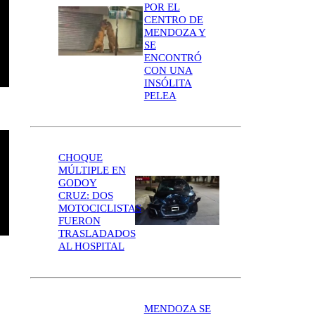
POR EL
CENTRO DE
MENDOZA Y
SE
ENCONTRÓ
CON UNA
INSÓLITA
PELEA
CHOQUE
MÚLTIPLE EN
GODOY
CRUZ: DOS
MOTOCICLISTAS
FUERON
TRASLADADOS
AL HOSPITAL
MENDOZA SE