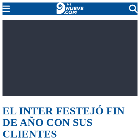
MENDOZA
CADA DÍA
ARGENTINA
NOTICIERO 9
PROTAGONISTAS
EL NUEVE STREAMS
PROGRAMACIÓN
EN VIVO
EL INTER FESTEJÓ FIN
DE AÑO CON SUS
CLIENTES