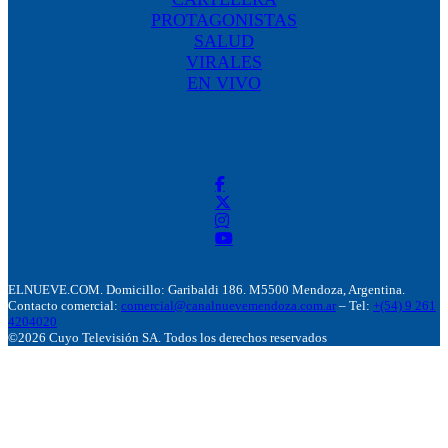
PROTAGONISTAS
SALUD
VIRALES
EN VIVO
ELNUEVE.COM. Domicillo: Garibaldi 186. M5500 Mendoza, Argentina.
Contacto comercial:
comercial@canalnuevemendoza.com.ar
– Tel:
+(54) 9 261
4204020
©2026 Cuyo Televisión SA. Todos los derechos reservados