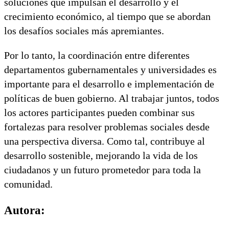
soluciones que impulsan el desarrollo y el
crecimiento económico, al tiempo que se abordan
los desafíos sociales más apremiantes.
Por lo tanto, la coordinación entre diferentes
departamentos gubernamentales y universidades es
importante para el desarrollo e implementación de
políticas de buen gobierno. Al trabajar juntos, todos
los actores participantes pueden combinar sus
fortalezas para resolver problemas sociales desde
una perspectiva diversa. Como tal, contribuye al
desarrollo sostenible, mejorando la vida de los
ciudadanos y un futuro prometedor para toda la
comunidad.
Autora: