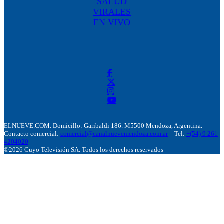
SALUD
VIRALES
EN VIVO
ELNUEVE.COM. Domicillo: Garibaldi 186. M5500 Mendoza, Argentina.
Contacto comercial:
comercial@canalnuevemendoza.com.ar
– Tel:
+(54) 9 261
4204020
©2026 Cuyo Televisión SA. Todos los derechos reservados