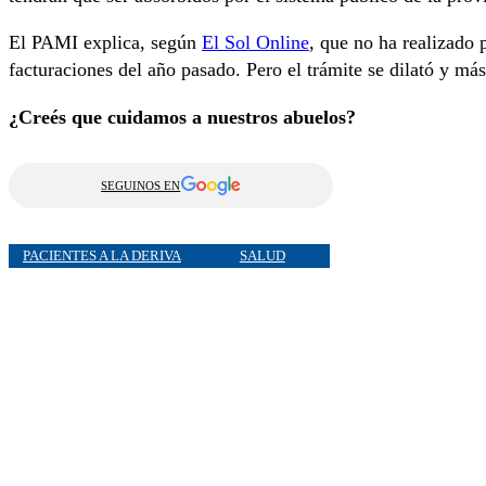
El PAMI explica, según
El Sol Online
, que no ha realizado 
facturaciones del año pasado. Pero el trámite se dilató y más
¿Creés que cuidamos a nuestros abuelos?
SEGUINOS EN
PACIENTES A LA DERIVA
SALUD