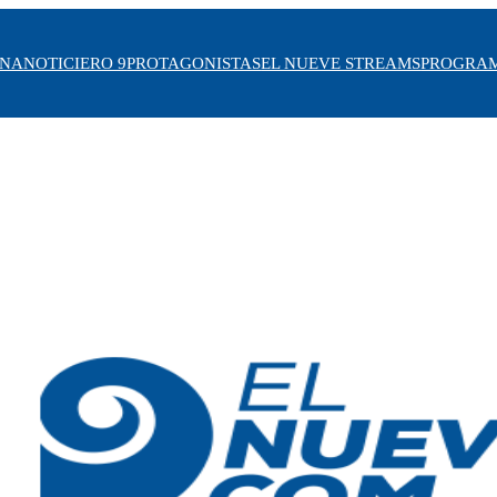
INA
NOTICIERO 9
PROTAGONISTAS
EL NUEVE STREAMS
PROGRA