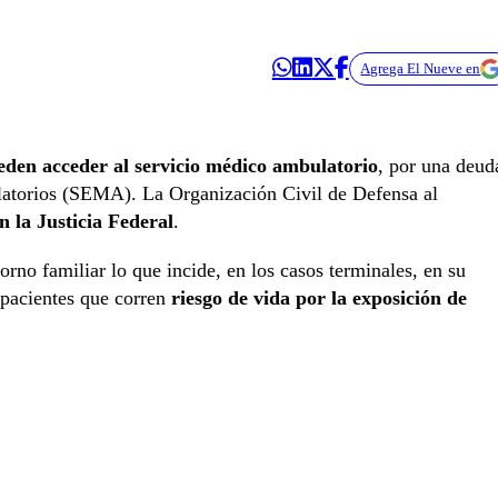
Agrega El Nueve en
eden acceder al servicio médico ambulatorio
, por una deud
latorios (SEMA). La Organización Civil de Defensa al
 la Justicia Federal
.
orno familiar lo que incide, en los casos terminales, en su
 pacientes que corren
riesgo de vida por la exposición de