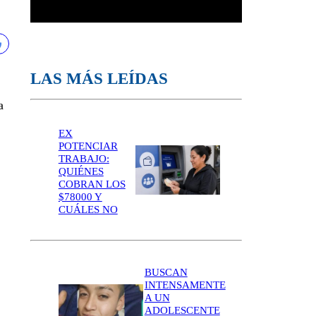
LAS MÁS LEÍDAS
a
EX
POTENCIAR
TRABAJO:
QUIÉNES
COBRAN LOS
$78000 Y
CUÁLES NO
BUSCAN
INTENSAMENTE
A UN
ADOLESCENTE