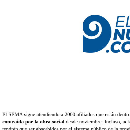
El SEMA sigue atendiendo a 2000 afiliados que están dentro
contraída por la obra social
desde noviembre. Incluso, aclar
tendrán que ser absorbidos por el sistema público de la prov