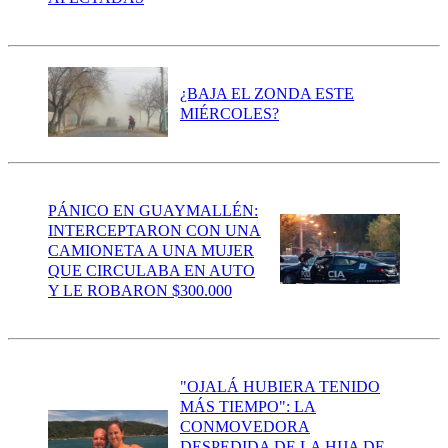
¿BAJA EL ZONDA ESTE
MIÉRCOLES?
PÁNICO EN GUAYMALLÉN:
INTERCEPTARON CON UNA
CAMIONETA A UNA MUJER
QUE CIRCULABA EN AUTO
Y LE ROBARON $300.000
"OJALÁ HUBIERA TENIDO
MÁS TIEMPO": LA
CONMOVEDORA
DESPEDIDA DE LA HIJA DE