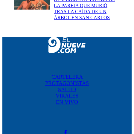
LA PAREJA QUE MURIÓ
TRAS LA CAÍDA DE UN
ÁRBOL EN SAN CARLOS
CARTELERA
PROTAGONISTAS
SALUD
VIRALES
EN VIVO