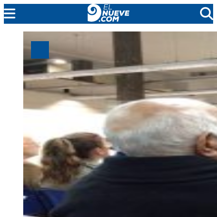
MENDOZA
CADA DÍA
ARGENTINA
NOTICIERO 9
PROTAGONISTAS
EL NUEVE STREAMS
PROGRAMACIÓN
EN VIVO