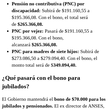
Pensión no contributiva (PNC) por
discapacidad:
Subirá de $191.160,55 a
$195.366,08. Con el bono, el total será
de
$265.366,08.
PNC por vejez:
Pasará de $191.160,55 a
$195.366,08. Con el bono,
alcanzará
$265.366,08.
PNC para madres de siete hijos:
Subirá de
$273.086,50 a $279.094,40. Con el bono, el
monto total será de $
349.094,40.
¿Qué pasará con el bono para
jubilados?
El Gobierno mantendrá el
bono de $70.000 para los
jubilados y pensionados.
El ex director de ANSES,