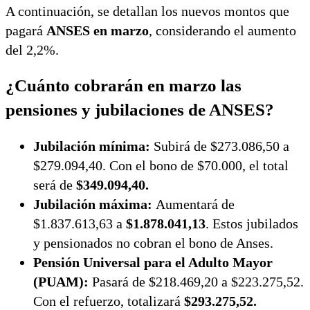
A continuación, se detallan los nuevos montos que
pagará
ANSES en marzo
, considerando el aumento
del 2,2%.
¿Cuánto cobrarán en marzo las
pensiones y jubilaciones de ANSES?
Jubilación mínima:
Subirá de $273.086,50 a
$279.094,40. Con el bono de $70.000, el total
será de
$349.094,40.
Jubilación máxima:
Aumentará de
$1.837.613,63 a
$1.878.041,13
. Estos jubilados
y pensionados no cobran el bono de Anses.
Pensión Universal para el Adulto Mayor
(PUAM):
Pasará de $218.469,20 a $223.275,52.
Con el refuerzo, totalizará
$293.275,52.