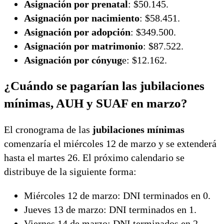
Asignación por prenatal
: $50.145.
Asignación por nacimiento
: $58.451.
Asignación por adopción
: $349.500.
Asignación por matrimonio
: $87.522.
Asignación por cónyug
e: $12.162.
¿Cuándo se pagarían las jubilaciones
mínimas, AUH y SUAF en marzo?
El cronograma de las
jubilaciones mínimas
comenzaría el miércoles 12 de marzo y se extenderá
hasta el martes 26. El próximo calendario se
distribuye de la siguiente forma:
Miércoles 12 de marzo: DNI terminados en 0.
Jueves 13 de marzo: DNI terminados en 1.
Viernes 14 de marzo: DNI terminados en 2.