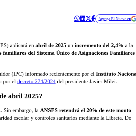
Agrega El Nueve en
S) aplicará en
abril de 2025
un
incremento del 2,4%
a la
s familiares del Sistema Único de Asignaciones Familiares
midor (IPC) informado recientemente por el
Instituto Naciona
to por el
decreto 274/2024
del presidente Javier Milei.
de abril 2025?
4
. Sin embargo, la
ANSES retendrá el 20% de este monto
aridad escolar y controles sanitarios mediante la Libreta. De