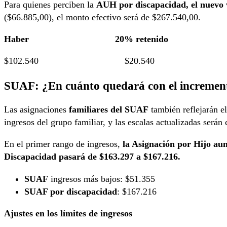
Para quienes perciben la
AUH por discapacidad, el nuevo v
($66.885,00), el monto efectivo será de $267.540,00.
Haber 20% retenido T
$102.540 $20.540 $82
SUAF: ¿En cuánto quedará con el increment
Las asignaciones
familiares del SUAF
también reflejarán e
ingresos del grupo familiar, y las escalas actualizadas ser
En el primer rango de ingresos,
la Asignación por Hijo au
Discapacidad pasará de $163.297 a $167.216.
SUAF
ingresos más bajos: $51.355
SUAF por discapacidad
: $167.216
Ajustes en los límites de ingresos