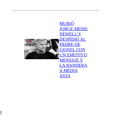
MURIÓ
JORGE MESSI:
NEWELL’S
DESPIDIÓ AL
PADRE DE
LIONEL CON
UN EMOTIVO
MENSAJE Y
LA BANDERA
A MEDIA
ASTA
l