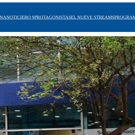
INA
NOTICIERO 9
PROTAGONISTAS
EL NUEVE STREAMS
PROGRA