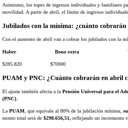
Asimismo, los topes de ingresos individuales y familiares pa
movilidad. A partir de abril, el límite de ingresos individual
Jubilados con la mínima: ¿cuánto cobrarán 
Con el aumento de abril van a cobrar los jubilados con la m
Haber Bono extra Tot
$285.820 $70000 $355
PUAM y PNC: ¿Cuánto cobrarán en abril c
El ajuste también afecta a la
Pensión Universal para el A
(PNC)
.
La
PUAM
, que equivale al 80% de la jubilación mínima,
su
monto total será de
$298.656,51,
reflejando un incremento r