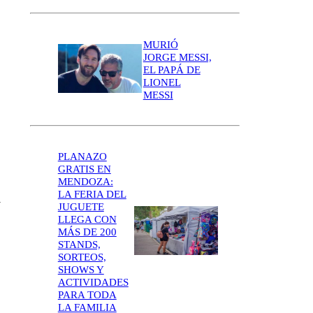
MURIÓ
JORGE MESSI,
EL PAPÁ DE
LIONEL
MESSI
PLANAZO
GRATIS EN
MENDOZA:
LA FERIA DEL
n
JUGUETE
LLEGA CON
MÁS DE 200
STANDS,
SORTEOS,
SHOWS Y
ACTIVIDADES
PARA TODA
LA FAMILIA