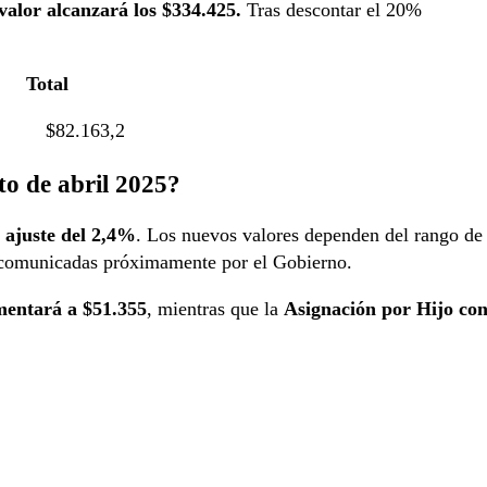
alor alcanzará los $334.425.
Tras descontar el 20%
otal
.163,2
o de abril 2025?
l
ajuste del 2,4%
. Los nuevos valores dependen del rango de
án comunicadas próximamente por el Gobierno.
mentará a $51.355
, mientras que la
Asignación por Hijo co