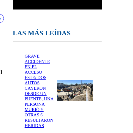
LAS MÁS LEÍDAS
GRAVE
ACCIDENTE
EN EL
l
ACCESO
ESTE: DOS
AUTOS
CAYERON
DESDE UN
PUENTE, UNA
PERSONA
MURIÓ Y
OTRAS 6
RESULTARON
HERIDAS