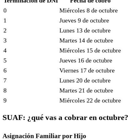
Terminación de DNI
Fecha de cobro
0
Miércoles 8 de octubre
1
Jueves 9 de octubre
2
Lunes 13 de octubre
3
Martes 14 de octubre
4
Miércoles 15 de octubre
5
Jueves 16 de octubre
6
Viernes 17 de octubre
7
Lunes 20 de octubre
8
Martes 21 de octubre
9
Miércoles 22 de octubre
SUAF: ¿qué vas a cobrar en octubre?
Asignación Familiar por Hijo