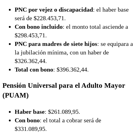
PNC por vejez o discapacidad
: el haber base
será de $228.453,71.
Con bono incluido
: el monto total asciende a
$298.453,71.
PNC para madres de siete hijos
: se equipara a
la jubilación mínima, con un haber de
$326.362,44.
Total con bono
: $396.362,44.
Pensión Universal para el Adulto Mayor
(PUAM)
Haber base
: $261.089,95.
Con bono
: el total a cobrar será de
$331.089,95.