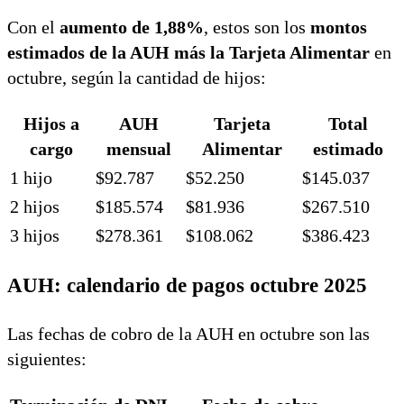
Con el
aumento de 1,88%
, estos son los
montos
estimados de la AUH más la Tarjeta Alimentar
en
octubre, según la cantidad de hijos:
Hijos a
AUH
Tarjeta
Total
cargo
mensual
Alimentar
estimado
1 hijo
$92.787
$52.250
$145.037
2 hijos
$185.574
$81.936
$267.510
3 hijos
$278.361
$108.062
$386.423
AUH: calendario de pagos octubre 2025
Las fechas de cobro de la AUH en octubre son las
siguientes: