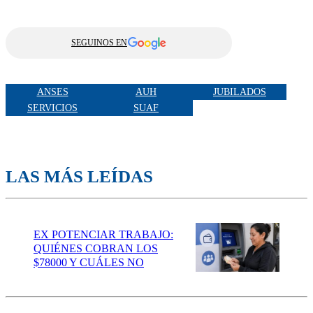
SEGUINOS EN
ANSES
AUH
JUBILADOS
SERVICIOS
SUAF
LAS MÁS LEÍDAS
EX POTENCIAR TRABAJO:
QUIÉNES COBRAN LOS
$78000 Y CUÁLES NO