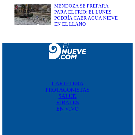
MENDOZA SE PREPARA
PARA EL FRÍO: EL LUNES
PODRÍA CAER AGUA NIEVE
EN EL LLANO
CARTELERA
PROTAGONISTAS
SALUD
VIRALES
EN VIVO