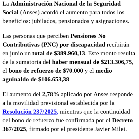
La
Administración Nacional de la Seguridad
Social
(Anses) acordó el aumento para todos los
beneficios: jubilados, pensionados y asignaciones.
Las personas que perciben
Pensiones No
Contributivas (PNC) por discapacidad
recibirán
en junio un
total de $389.960,13
. Este monto resulta
de la sumatoria del
haber mensual de $213.306,75
,
el
bono de refuerzo de $70.000
y el
medio
aguinaldo de $106.653,38
.
El aumento del
2,78%
aplicado por Anses responde
a la movilidad previsional establecida por la
Resolución 237/2025
,
mientras que la continuidad
del bono de refuerzo fue confirmada por el
Decreto
367/2025
, firmado por el presidente Javier Milei.