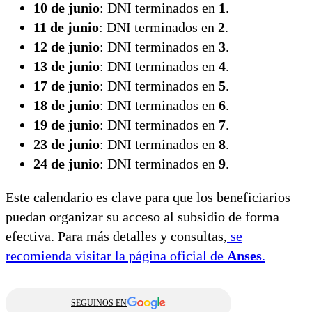
10 de junio
: DNI terminados en
1
.
11 de junio
: DNI terminados en
2
.
12 de junio
: DNI terminados en
3
.
13 de junio
: DNI terminados en
4
.
17 de junio
: DNI terminados en
5
.
18 de junio
: DNI terminados en
6
.
19 de junio
: DNI terminados en
7
.
23 de junio
: DNI terminados en
8
.
24 de junio
: DNI terminados en
9
.
Este calendario es clave para que los beneficiarios
puedan organizar su acceso al subsidio de forma
efectiva. Para más detalles y consultas,
se
recomienda visitar la página oficial de
Anses
.
SEGUINOS EN