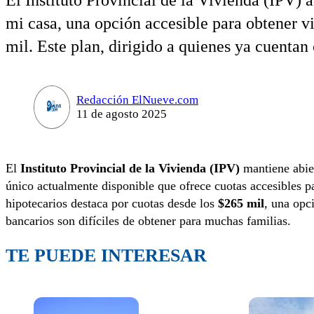
El Instituto Provincial de la Vivienda (IPV) 
mi casa, una opción accesible para obtener v
mil. Este plan, dirigido a quienes ya cuentan 
Redacción ElNueve.com
11 de agosto 2025
El
Instituto Provincial de la Vivienda (IPV)
mantiene abie
único actualmente disponible que ofrece cuotas accesibles pa
hipotecarios destaca por cuotas desde los
$265 mil
, una opc
bancarios son difíciles de obtener para muchas familias.
TE PUEDE INTERESAR