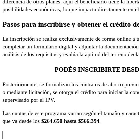
diferencia de otros planes, aquí el beneficiario tiene la libe
posibilidades económicas, lo que impacta directamente en el
Pasos para inscribirse y obtener el crédito d
La inscripción se realiza exclusivamente de forma online a t
completar un formulario digital y adjuntar la documentació
análisis de los requisitos y evalúa la aptitud del terreno decl
PODÉS INSCRIBIRTE DES
Posteriormente, se formalizan los contratos de ahorro previ
o mediante licitación, se otorga el crédito para iniciar la 
supervisado por el IPV.
Las cuotas de este programa varían según el tamaño y caracte
que va desde los
$264.650 hasta $566.394
.