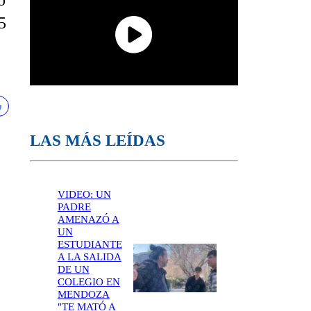
o
5
LAS MÁS LEÍDAS
VIDEO: UN
PADRE
AMENAZÓ A
UN
ESTUDIANTE
A LA SALIDA
DE UN
COLEGIO EN
MENDOZA
"TE MATÓ A