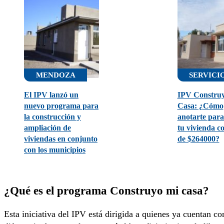
MENDOZA
SERVICI
El IPV lanzó un
IPV Constru
nuevo programa para
Casa: ¿Cómo
la construcción y
anotarte para
ampliación de
tu vivienda c
viviendas en conjunto
de $264000?
con los municipios
¿Qué es el programa Construyo mi casa?
Esta iniciativa del IPV está dirigida a quienes ya cuentan co