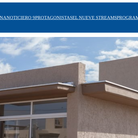
INA
NOTICIERO 9
PROTAGONISTAS
EL NUEVE STREAMS
PROGRA