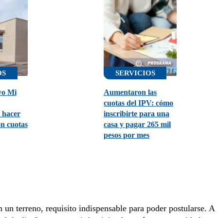
OS
SERVICIOS
yo Mi
Aumentaron las
cuotas del IPV: cómo
 hacer
inscribirte para una
on cuotas
casa y pagar 265 mil
pesos por mes
n un terreno, requisito indispensable para poder postularse. A