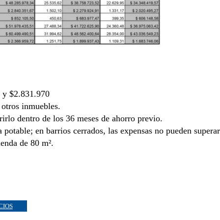
1 y $2.831.970
 otros inmuebles.
irlo dentro de los 36 meses de ahorro previo.
a potable; en barrios cerrados, las expensas no pueden superar
ienda de 80 m².
CIOS