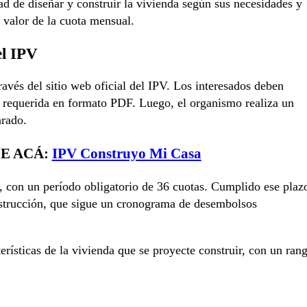
rtad de diseñar y construir la vivienda según sus necesidades y
 valor de la cuota mensual.
el IPV
ravés del sitio web oficial del IPV. Los interesados deben
n requerida en formato PDF. Luego, el organismo realiza un
arado.
DE ACÁ:
IPV Construyo Mi Casa
o, con un período obligatorio de 36 cuotas. Cumplido ese plaz
construcción, que sigue un cronograma de desembolsos
rísticas de la vivienda que se proyecte construir, con un ran