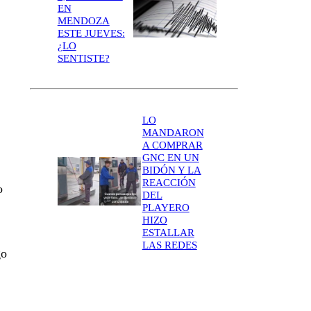
EN
MENDOZA
ESTE JUEVES:
¿LO
SENTISTE?
LO
MANDARON
A COMPRAR
GNC EN UN
BIDÓN Y LA
REACCIÓN
o
DEL
PLAYERO
HIZO
ESTALLAR
LAS REDES
go