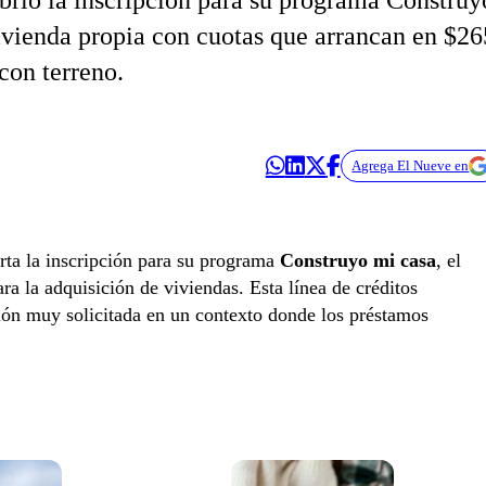
abrió la inscripción para su programa Construy
ivienda propia con cuotas que arrancan en $26
con terreno.
Agrega El Nueve en
rta la inscripción para su programa
Construyo mi casa
, el
ra la adquisición de viviendas. Esta línea de créditos
ión muy solicitada en un contexto donde los préstamos