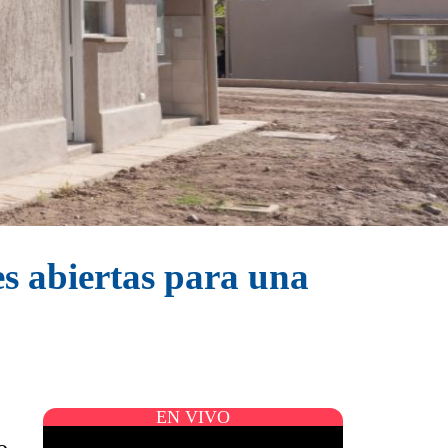
es abiertas para una
EN VIVO