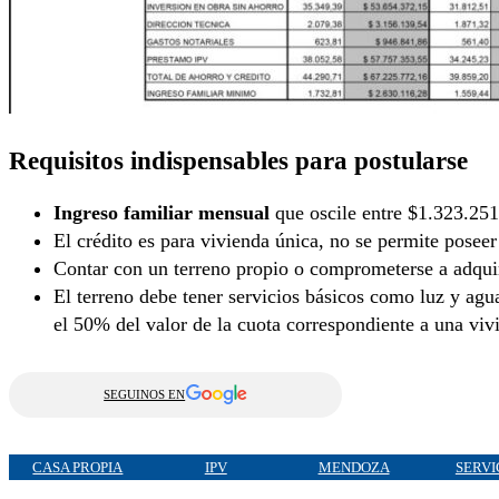
Requisitos indispensables para postularse
Ingreso familiar mensual
que oscile entre $1.323.25
El crédito es para vivienda única, no se permite poseer
Contar con un terreno propio o comprometerse a adquir
El terreno debe tener servicios básicos como luz y agu
el 50% del valor de la cuota correspondiente a una viv
SEGUINOS EN
CASA PROPIA
IPV
MENDOZA
SERVI