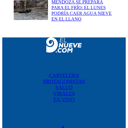
MENDOZA SE PREPARA
PARA EL FRÍO: EL LUNES
PODRÍA CAER AGUA NIEVE
EN EL LLANO
CARTELERA
PROTAGONISTAS
SALUD
VIRALES
EN VIVO