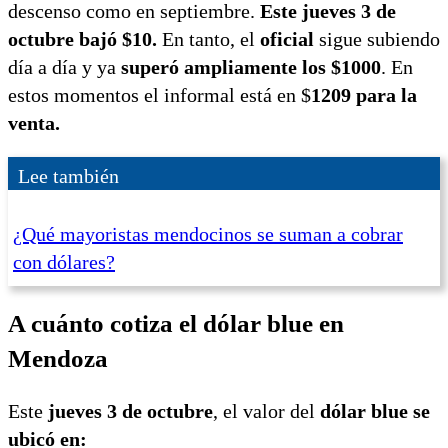
descenso como en septiembre.
Este jueves 3 de
octubre bajó $10.
En tanto, el
oficial
sigue subiendo
día a día y ya
superó ampliamente los $1000
. En
estos momentos el informal está en $
1209 para la
venta.
Lee también
¿Qué mayoristas mendocinos se suman a cobrar
con dólares?
A cuánto cotiza el dólar blue en
Mendoza
Este
jueves 3 de octubre
, el valor del
dólar blue se
ubicó en: