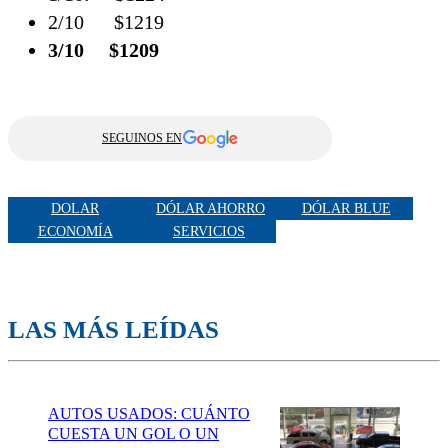
2/10 $1219
3/10 $1209
SEGUINOS EN
DOLAR
DÓLAR AHORRO
DÓLAR BLUE
ECONOMÍA
SERVICIOS
LAS MÁS LEÍDAS
AUTOS USADOS: CUÁNTO
CUESTA UN GOL O UN