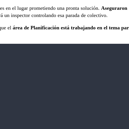
tes en el lugar prometiendo una pronta solución.
Aseguraron
á un inspector controlando esa parada de colectivo.
que el
área de Planificación está trabajando en el tema pa