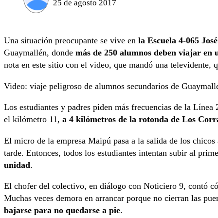
25 de agosto 2017
Una situación preocupante se vive en
la Escuela 4-065 Jo
Guaymallén, donde
más de 250 alumnos deben viajar en u
nota en este sitio con el video, que mandó una televidente, 
Video: viaje peligroso de alumnos secundarios de Guaymall
Los estudiantes y padres piden más frecuencias de la Línea 2
el kilómetro 11,
a 4 kilómetros de la rotonda de Los Corra
El micro de la empresa Maipú pasa a la salida de los chicos 
tarde. Entonces, todos los estudiantes intentan subir al prim
unidad
.
El chofer del colectivo, en diálogo con Noticiero 9, contó c
Muchas veces demora en arrancar porque no cierran las puert
bajarse para no quedarse a pie
.