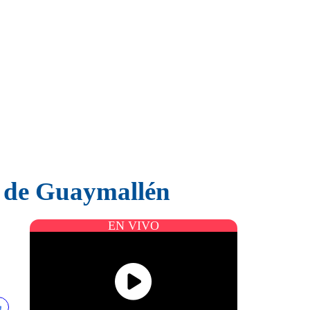
s de Guaymallén
EN VIVO