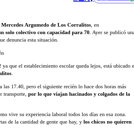
sé Mercedes Argumedo de Los Corralitos
, en
n solo colectivo con capacidad para 70
. Ayer se publicó un
que denuncia esta situación.
én
 ya que el establecimiento escolar queda lejos, está ubicado 
litos
.
a las 17.40, pero el siguiente recién lo hace dos horas más
er transporte,
por lo que viajan hacinados y colgados de la
ómo vive su experiencia laboral todos los días en esa zona.
as de la cantidad de gente que hay, y
los chicos no quieren