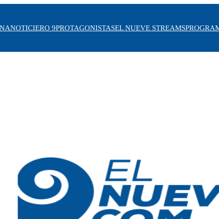
INA
NOTICIERO 9
PROTAGONISTAS
EL NUEVE STREAMS
PROGRA