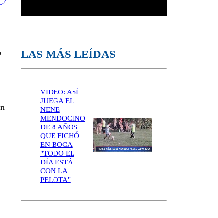
LAS MÁS LEÍDAS
a
VIDEO: ASÍ
JUEGA EL
en
NENE
MENDOCINO
DE 8 AÑOS
QUE FICHÓ
EN BOCA
"TODO EL
DÍA ESTÁ
CON LA
PELOTA"