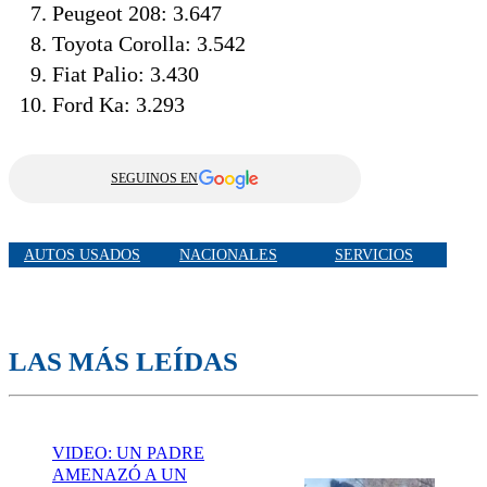
Peugeot 208: 3.647
Toyota Corolla: 3.542
Fiat Palio: 3.430
Ford Ka: 3.293
SEGUINOS EN
AUTOS USADOS
NACIONALES
SERVICIOS
LAS MÁS LEÍDAS
VIDEO: UN PADRE
AMENAZÓ A UN