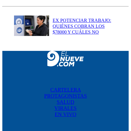
EX POTENCIAR TRABAJO:
QUIÉNES COBRAN LOS
$78000 Y CUÁLES NO
CARTELERA
PROTAGONISTAS
SALUD
VIRALES
EN VIVO