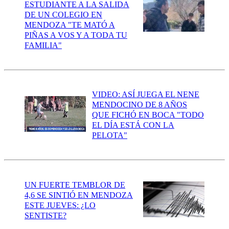
ESTUDIANTE A LA SALIDA
DE UN COLEGIO EN
MENDOZA "TE MATÓ A
PIÑAS A VOS Y A TODA TU
FAMILIA"
VIDEO: ASÍ JUEGA EL NENE
MENDOCINO DE 8 AÑOS
QUE FICHÓ EN BOCA "TODO
EL DÍA ESTÁ CON LA
PELOTA"
UN FUERTE TEMBLOR DE
4,6 SE SINTIÓ EN MENDOZA
ESTE JUEVES: ¿LO
SENTISTE?