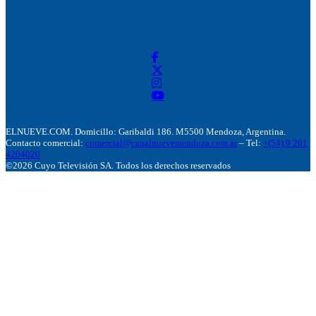
ELNUEVE.COM. Domicillo: Garibaldi 186. M5500 Mendoza, Argentina.
Contacto comercial:
comercial@canalnuevemendoza.com.ar
– Tel:
+(54) 9 261
4204020
©2026 Cuyo Televisión SA. Todos los derechos reservados