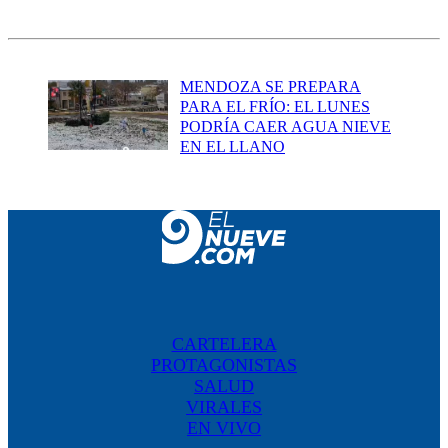
MENDOZA SE PREPARA
PARA EL FRÍO: EL LUNES
PODRÍA CAER AGUA NIEVE
EN EL LLANO
CARTELERA
PROTAGONISTAS
SALUD
VIRALES
EN VIVO