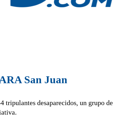
l ARA San Juan
44 tripulantes desaparecidos, un grupo de
ativa.