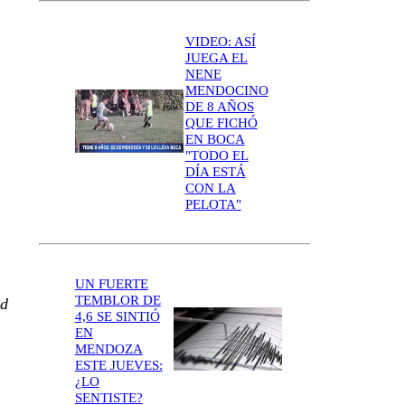
VIDEO: ASÍ
JUEGA EL
NENE
MENDOCINO
DE 8 AÑOS
QUE FICHÓ
EN BOCA
"TODO EL
DÍA ESTÁ
CON LA
PELOTA"
UN FUERTE
TEMBLOR DE
ad
4,6 SE SINTIÓ
EN
MENDOZA
ESTE JUEVES:
¿LO
SENTISTE?