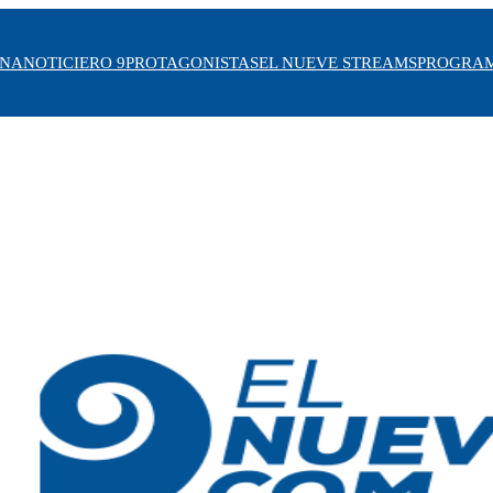
INA
NOTICIERO 9
PROTAGONISTAS
EL NUEVE STREAMS
PROGRA