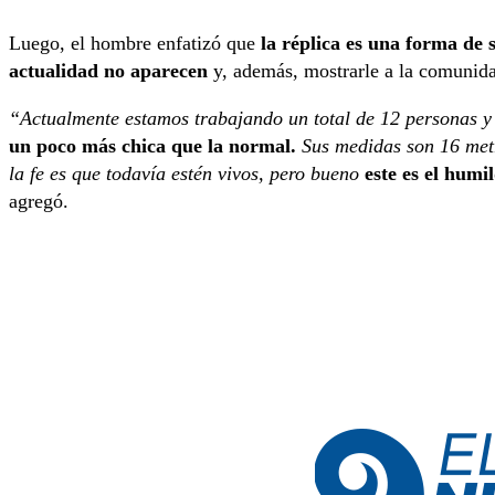
Luego, el hombre enfatizó que
la réplica es una forma de 
actualidad no aparecen
y, además, mostrarle a la comunida
“Actualmente estamos trabajando un total de 12 personas y
un poco más chica que la normal.
Sus medidas son 16 metr
la fe es que todavía estén vivos, pero bueno
este es el hum
agregó.