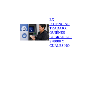
EX
POTENCIAR
TRABAJO:
QUIÉNES
COBRAN LOS
$78000 Y
CUÁLES NO