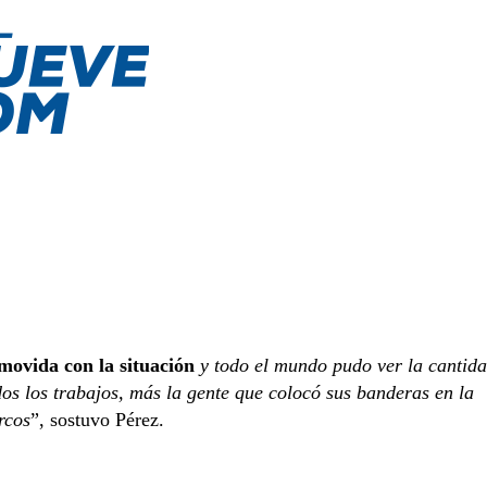
ovida con la situación
y todo el mundo pudo ver la cantid
os los trabajos, más la gente que colocó sus banderas en la
rcos
”, sostuvo Pérez.