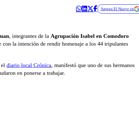
Agrega El Nueve en
Juan
, integrantes de la
Agrupación Isabel en Comodoro
 con la intención de rendir homenaje a los 44 tripulantes
 el
diario local Crónica
, manifestó que uno de sus hermanos
udaron en ponerse a trabajar.