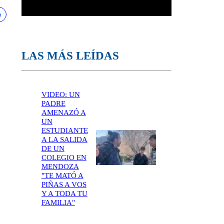
LAS MÁS LEÍDAS
VIDEO: UN
PADRE
AMENAZÓ A
UN
ESTUDIANTE
A LA SALIDA
DE UN
COLEGIO EN
MENDOZA
"TE MATÓ A
PIÑAS A VOS
Y A TODA TU
FAMILIA"