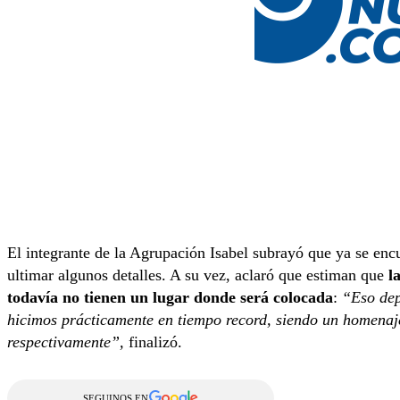
El integrante de la Agrupación Isabel subrayó que ya se encue
ultimar algunos detalles. A su vez, aclaró que estiman que
la
todavía no tienen un lugar donde será colocada
:
“Eso dep
hicimos prácticamente en tiempo record, siendo un homenaje
respectivamente”,
finalizó.
SEGUINOS EN