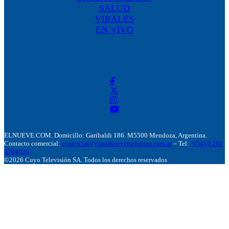
SALUD
VIRALES
EN VIVO
ELNUEVE.COM. Domicillo: Garibaldi 186. M5500 Mendoza, Argentina.
Contacto comercial:
comercial@canalnuevemendoza.com.ar
– Tel:
+(54) 9 261
4204020
©2026 Cuyo Televisión SA. Todos los derechos reservados