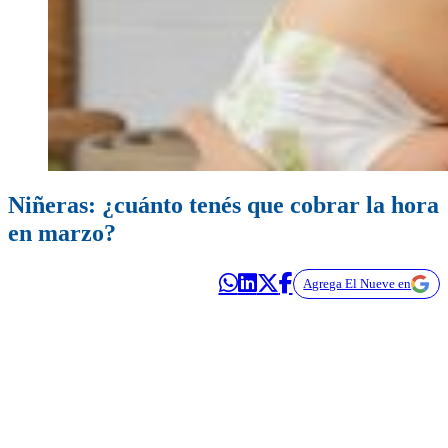
Niñeras: ¿cuánto tenés que cobrar la hora
en marzo?
Agrega El Nueve en