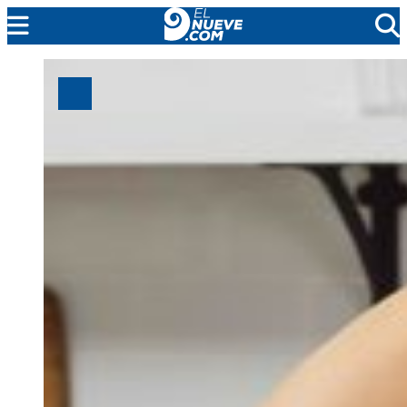
MENDOZA
CADA DÍA
ARGENTINA
NOTICIERO 9
PROTAGONISTAS
EL NUEVE STREAMS
PROGRAMACIÓN
EN VIVO