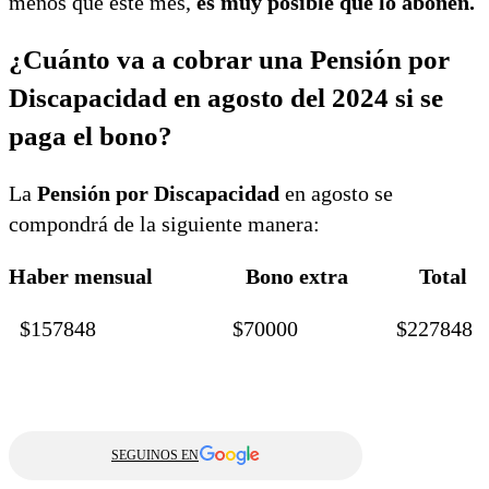
menos que este mes,
es muy posible que lo abonen.
¿Cuánto va a cobrar una Pensión por
Discapacidad en agosto del 2024 si se
paga el bono?
La
Pensión por Discapacidad
en agosto se
compondrá de la siguiente manera:
Haber mensual Bono extra Total
$157848 $70000 $227848
SEGUINOS EN