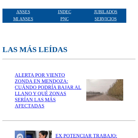
ANSES
INDEC
JUBILADOS
MI ANSES
PNC
SERVICIOS
LAS MÁS LEÍDAS
ALERTA POR VIENTO
ZONDA EN MENDOZA:
CUÁNDO PODRÍA BAJAR AL
LLANO Y QUÉ ZONAS
SERÍAN LAS MÁS
AFECTADAS
EX POTENCIAR TRABAJO: