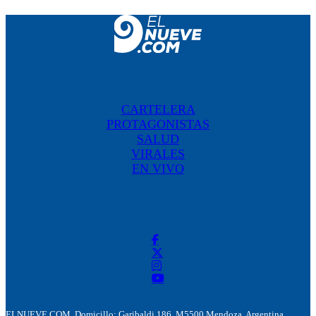
CARTELERA
PROTAGONISTAS
SALUD
VIRALES
EN VIVO
ELNUEVE.COM. Domicillo: Garibaldi 186. M5500 Mendoza, Argentina.