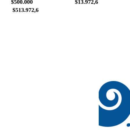
$500.000 $13.972,6
$513.972,6