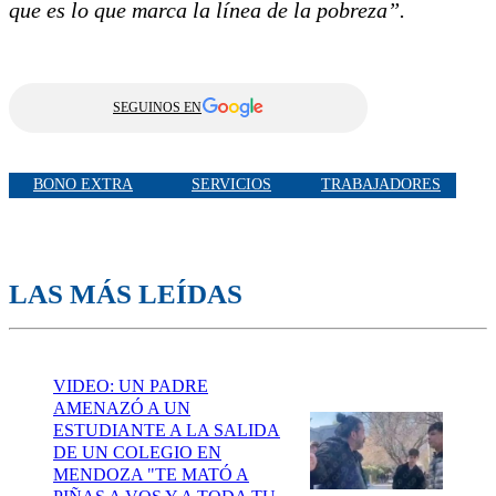
que es lo que marca la línea de la pobreza”.
SEGUINOS EN
BONO EXTRA
SERVICIOS
TRABAJADORES
LAS MÁS LEÍDAS
VIDEO: UN PADRE
AMENAZÓ A UN
ESTUDIANTE A LA SALIDA
DE UN COLEGIO EN
MENDOZA "TE MATÓ A