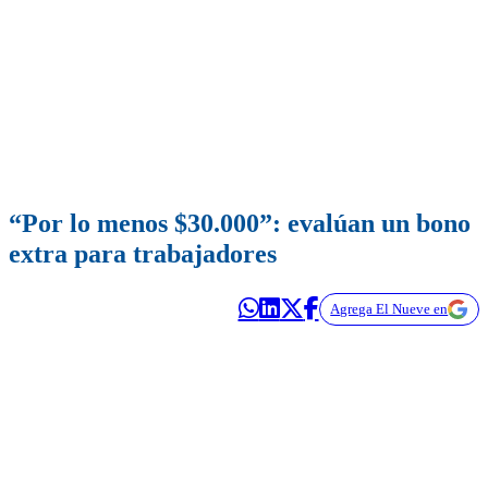
“Por lo menos $30.000”: evalúan un bono
extra para trabajadores
Agrega El Nueve en