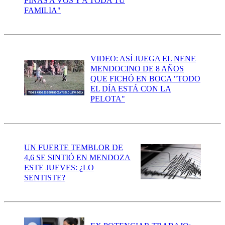
PIÑAS A VOS Y A TODA TU
FAMILIA"
VIDEO: ASÍ JUEGA EL NENE
MENDOCINO DE 8 AÑOS
QUE FICHÓ EN BOCA "TODO
EL DÍA ESTÁ CON LA
PELOTA"
UN FUERTE TEMBLOR DE
4,6 SE SINTIÓ EN MENDOZA
ESTE JUEVES: ¿LO
SENTISTE?