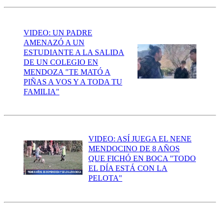
VIDEO: UN PADRE
AMENAZÓ A UN
ESTUDIANTE A LA SALIDA
DE UN COLEGIO EN
MENDOZA "TE MATÓ A
PIÑAS A VOS Y A TODA TU
FAMILIA"
VIDEO: ASÍ JUEGA EL NENE
MENDOCINO DE 8 AÑOS
QUE FICHÓ EN BOCA "TODO
EL DÍA ESTÁ CON LA
PELOTA"