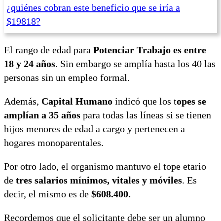
¿quiénes cobran este beneficio que se iría a
$19818?
El rango de edad para
Potenciar Trabajo es entre
18 y 24 años
. Sin embargo se amplía hasta los 40 las
personas sin un empleo formal.
Además,
Capital Humano
indicó que los t
opes se
amplían a 35 años
para todas las líneas si se tienen
hijos menores de edad a cargo y pertenecen a
hogares monoparentales.
Por otro lado, el organismo mantuvo el tope etario
de
tres salarios mínimos, vitales y móviles
. Es
decir, el mismo es de
$608.400.
Recordemos que el solicitante debe ser un alumno