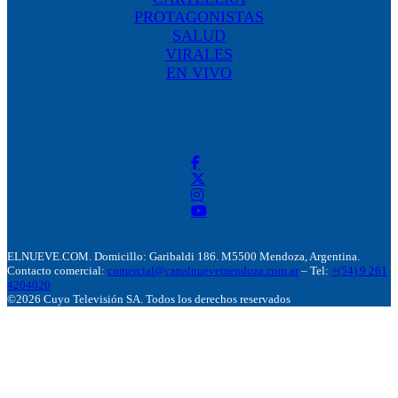
PROTAGONISTAS
SALUD
VIRALES
EN VIVO
ELNUEVE.COM. Domicillo: Garibaldi 186. M5500 Mendoza, Argentina.
Contacto comercial:
comercial@canalnuevemendoza.com.ar
– Tel:
+(54) 9 261
4204020
©2026 Cuyo Televisión SA. Todos los derechos reservados