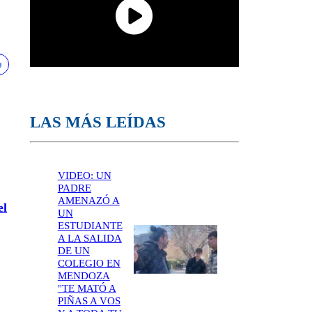
LAS MÁS LEÍDAS
VIDEO: UN
PADRE
,
AMENAZÓ A
el
UN
ESTUDIANTE
A LA SALIDA
DE UN
COLEGIO EN
MENDOZA
"TE MATÓ A
PIÑAS A VOS