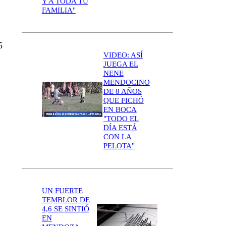
Y A TODA TU
FAMILIA"
5
VIDEO: ASÍ
JUEGA EL
NENE
MENDOCINO
DE 8 AÑOS
QUE FICHÓ
EN BOCA
"TODO EL
DÍA ESTÁ
CON LA
PELOTA"
UN FUERTE
TEMBLOR DE
4,6 SE SINTIÓ
EN