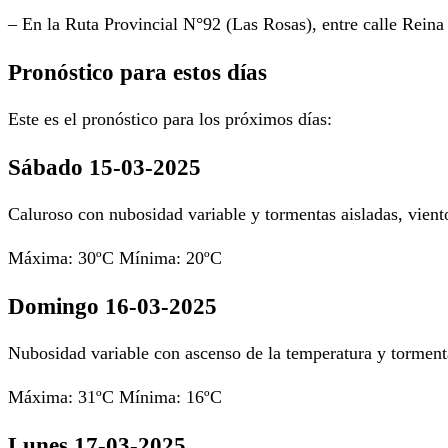
– En la Ruta Provincial N°92 (Las Rosas), entre calle Reina
Pronóstico para estos días
Este es el pronóstico para los próximos días:
Sábado 15-03-2025
Caluroso con nubosidad variable y tormentas aisladas, vientos
Máxima: 30ºC Mínima: 20ºC
Domingo 16-03-2025
Nubosidad variable con ascenso de la temperatura y tormentas
Máxima: 31ºC Mínima: 16ºC
Lunes 17-03-2025