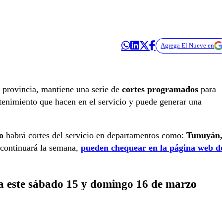
Agrega El Nueve en
a provincia, mantiene una serie de
cortes programados
para
tenimiento que hacen en el servicio y puede generar una
o
habrá cortes del servicio en departamentos como:
Tunuyán
 continuará la semana,
pueden chequear en la página web d
ra este sábado 15 y domingo 16 de marzo