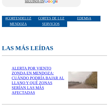
SEGUINOS EN
#CORTESDELUZ
CORTES DE LUZ
EDEMSA
MENDOZA
SERVICIOS
LAS MÁS LEÍDAS
ALERTA POR VIENTO
ZONDA EN MENDOZA:
CUÁNDO PODRÍA BAJAR AL
LLANO Y QUÉ ZONAS
SERÍAN LAS MÁS
AFECTADAS