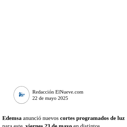
Redacción ElNueve.com
22 de mayo 2025
Edemsa
anunció nuevos
cortes programados de luz
para este
viernes
23 de mayo
en distintos