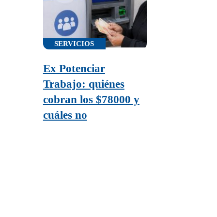
SERVICIOS
Ex Potenciar
Trabajo: quiénes
cobran los $78000 y
cuáles no