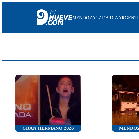
MENDOZA
CADA DÍA
ARGENT
MENDOZA
CADA DÍA
ARGENTINA
NOTICIERO 9
PROTAGONISTAS
EL NUEVE STREAMS
PROGRAMACIÓN
EN VIVO
GRAN HERMANO 2026
MENDO