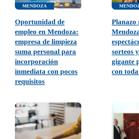
MENDOZA
MENDO
Oportunidad de
Planazo 
empleo en Mendoza:
Mendoza
empresa de limpieza
espectácu
suma personal para
sorteos 
incorporación
gigante 
inmediata con pocos
con toda 
requisitos