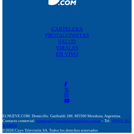
CARTELERA
PROTAGONISTAS
SALUD
VIRALES
EN VIVO
ELNUEVE.COM. Domicillo: Garibaldi 186. M5500 Mendoza, Argentina.
Contacto comercial:
comercial@canalnuevemendoza.com.ar
– Tel:
+(54) 9 261
4204020
©2026 Cuyo Televisión SA. Todos los derechos reservados