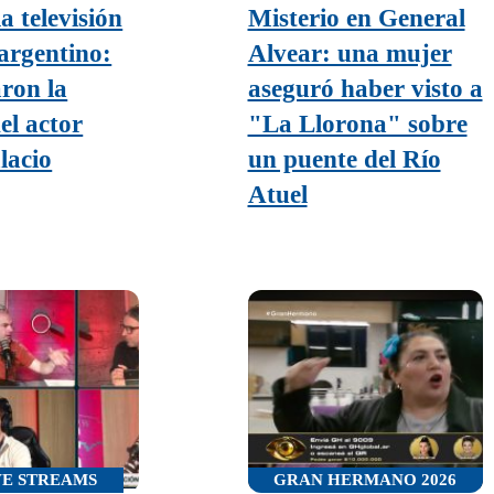
a televisión
Misterio en General
 argentino:
Alvear: una mujer
ron la
aseguró haber visto a
el actor
"La Llorona" sobre
lacio
un puente del Río
Atuel
VE STREAMS
GRAN HERMANO 2026