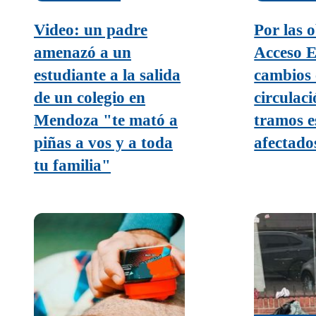
Video: un padre
Por las o
amenazó a un
Acceso E
estudiante a la salida
cambios 
de un colegio en
circulac
Mendoza "te mató a
tramos e
piñas a vos y a toda
afectado
tu familia"