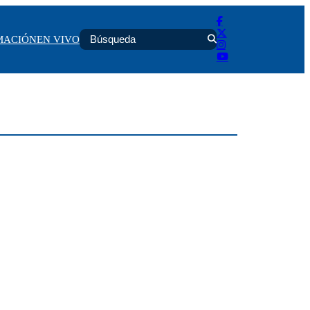
MACIÓN
EN VIVO