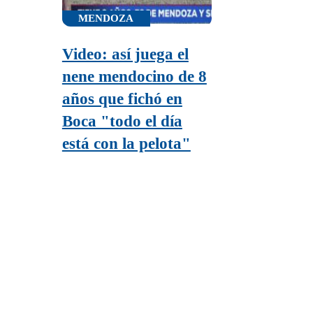
MENDOZA
Video: así juega el
nene mendocino de 8
años que fichó en
Boca "todo el día
está con la pelota"