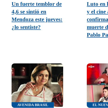
Un fuerte temblor de
Luto en l
4,6 se sintió en
y el cine
Mendoza este jueves:
confirma
¿lo sentiste?
muerte d
Pablo Pa
AVENIDA BRASIL
EL NUE