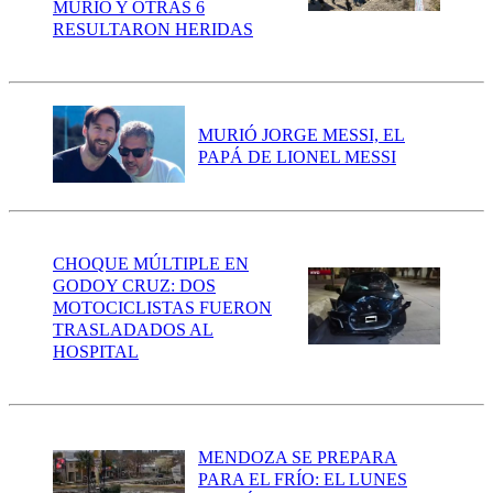
MURIÓ Y OTRAS 6
RESULTARON HERIDAS
MURIÓ JORGE MESSI, EL
PAPÁ DE LIONEL MESSI
CHOQUE MÚLTIPLE EN
GODOY CRUZ: DOS
MOTOCICLISTAS FUERON
TRASLADADOS AL
HOSPITAL
MENDOZA SE PREPARA
PARA EL FRÍO: EL LUNES