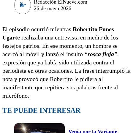
Redacción ElNueve.com
26 de mayo 2026
El episodio ocurrió mientras
Robertito Funes
Ugarte
realizaba una entrevista en medio de los
festejos patrios. En ese momento, un hombre se
acercó al móvil y lanzó el insulto
“
rosca floja
”
,
expresión que ya había sido utilizada contra el
periodista en otras ocasiones. La frase interrumpió la
nota y provocó que Robertito le pidiera al
manifestante que repitiera sus palabras frente al
micrófono.
TE PUEDE INTERESAR
Venía por la Variante