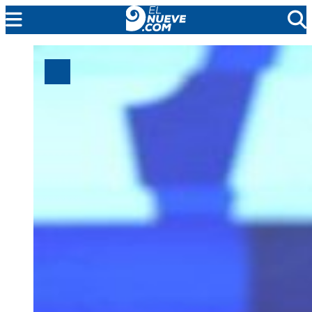
MENDOZA
CADA DÍA
ARGENTINA
NOTICIERO 9
PROTAGONISTAS
EL NUEVE STREAMS
PROGRAMACIÓN
EN VIVO