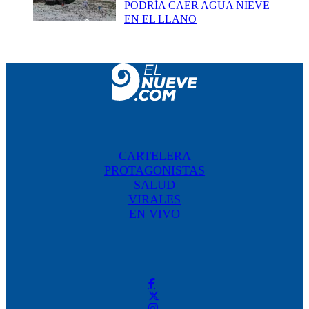
PODRÍA CAER AGUA NIEVE
EN EL LLANO
CARTELERA
PROTAGONISTAS
SALUD
VIRALES
EN VIVO