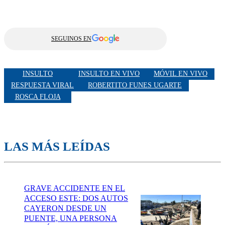
SEGUINOS EN
INSULTO
INSULTO EN VIVO
MÓVIL EN VIVO
RESPUESTA VIRAL
ROBERTITO FUNES UGARTE
ROSCA FLOJA
LAS MÁS LEÍDAS
GRAVE ACCIDENTE EN EL
ACCESO ESTE: DOS AUTOS
CAYERON DESDE UN
PUENTE, UNA PERSONA